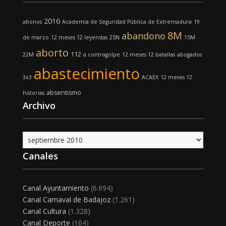
2016
abonos
Academia de Seguridad Pública de Extremadura
19
8M
abandono
de marzo
12 meses 12 leyendas
25N
15M
aborto
112
22M
a contragolpe
12 meses 12 batallas
abogados
abastecimiento
3x3
ACAEX
12 meses 12
absentismo
historias
Archivo
Archivo
Canales
Canal Ayuntamiento
(6.694)
Canal Carnaval de Badajoz
(1.261)
Canal Cultura
(1.328)
Canal Deporte
(164)