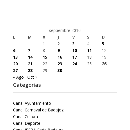
septiembre 2010
L
M
X
J
V
S
D
1
2
3
4
5
6
7
8
9
10
11
12
13
14
15
16
17
18
19
20
21
22
23
24
25
26
27
28
29
30
« Ago
Oct »
Categorías
Canal Ayuntamiento
Canal Carnaval de Badajoz
Canal Cultura
Canal Deporte
Canal IFEBA Feria Badajoz