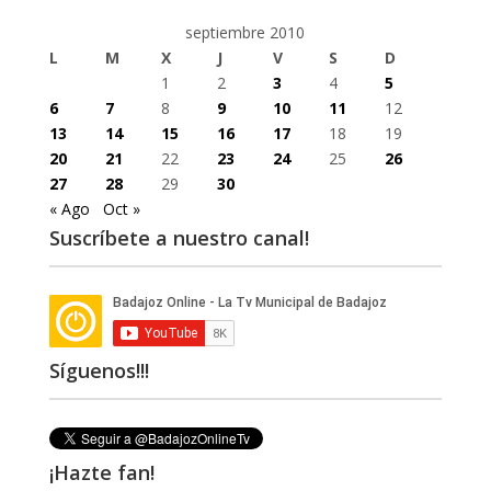
septiembre 2010
L
M
X
J
V
S
D
1
2
3
4
5
6
7
8
9
10
11
12
13
14
15
16
17
18
19
20
21
22
23
24
25
26
27
28
29
30
« Ago
Oct »
Suscríbete a nuestro canal!
Síguenos!!!
¡Hazte fan!