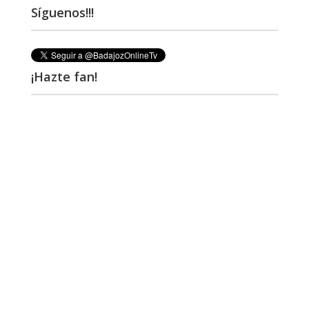
Síguenos!!!
¡Hazte fan!