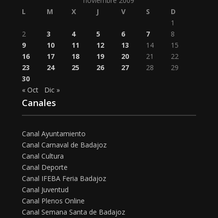
noviembre 2009
L
M
X
J
V
S
D
1
2
3
4
5
6
7
8
9
10
11
12
13
14
15
16
17
18
19
20
21
22
23
24
25
26
27
28
29
30
« Oct
Dic »
Canales
Canal Ayuntamiento
Canal Carnaval de Badajoz
Canal Cultura
Canal Deporte
Canal IFEBA Feria Badajoz
Canal Juventud
Canal Plenos Online
Canal Semana Santa de Badajoz