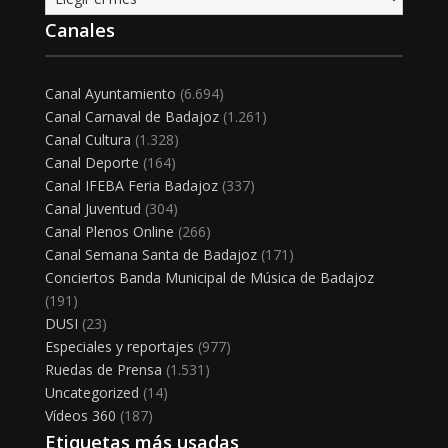
Canales
Canal Ayuntamiento
(6.694)
Canal Carnaval de Badajoz
(1.261)
Canal Cultura
(1.328)
Canal Deporte
(164)
Canal IFEBA Feria Badajoz
(337)
Canal Juventud
(304)
Canal Plenos Online
(266)
Canal Semana Santa de Badajoz
(171)
Conciertos Banda Municipal de Música de Badajoz
(191)
DUSI
(23)
Especiales y reportajes
(977)
Ruedas de Prensa
(1.531)
Uncategorized
(14)
Vídeos 360
(187)
Etiquetas más usadas