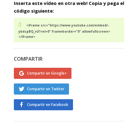
Inserta este vídeo en otra web! Copia y pega el
código siguiente:
<iframe src="https://www.youtube.com/embed/-
ybdcpBQ_vU?rel=0" frameborder="0" allowfullscreen>
</iframe>
COMPARTIR
Compartir en Google+
Compartir en Twitter
Compartir en Facebook