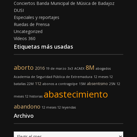
Conciertos Banda Municipal de Música de Badajoz
DUSI
Especiales y reportajes
Ruedas de Prensa
Uncategorized
Vídeos 360
Etiquetas más usadas
aborto
8M
2016
19 de marzo
3x3
ACAEX
abogados
Academia de Seguridad Pública de Extremadura
12 meses 12
112
absentismo
batallas
22M
abonos
a contragolpe
15M
25N
12
abastecimiento
meses 12 historias
abandono
12 meses 12 leyendas
Archivo
Archivo