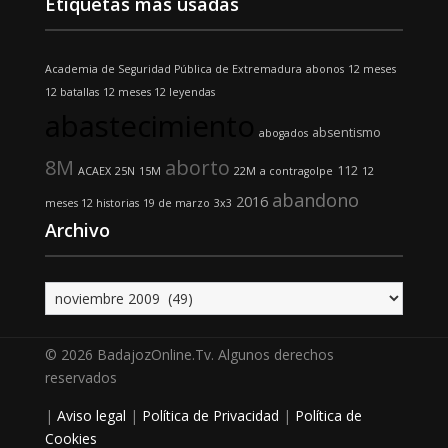
Etiquetas más usadas
Academia de Seguridad Pública de Extremadura
abonos
12 meses
12 batallas
12 meses 12 leyendas
abastecimiento
absentismo
abogados
8M
aborto
112
ACAEX
25N
15M
22M
a contragolpe
12
abandono
2016
meses 12 historias
19 de marzo
3x3
Archivo
Archivo
© 2026 BadajozOnline.Tv. Algunos derechos
reservados
|
Aviso legal
|
Política de Privacidad
|
Política de
Cookies