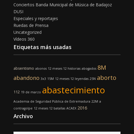
Conciertos Banda Municipal de Música de Badajoz
DUSI
Especiales y reportajes
Ruedas de Prensa
Uncategorized
Vídeos 360
Etiquetas más usadas
8M
absentismo
abonos
12 meses 12 historias
abogados
aborto
abandono
3x3
15M
12 meses 12 leyendas
25N
abastecimiento
112
19 de marzo
Academia de Seguridad Pública de Extremadura
22M
a
2016
contragolpe
12 meses 12 batallas
ACAEX
Archivo