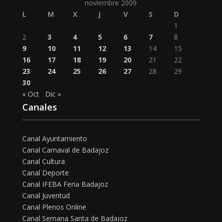
noviembre 2009
L
M
X
J
V
S
D
1
2
3
4
5
6
7
8
9
10
11
12
13
14
15
16
17
18
19
20
21
22
23
24
25
26
27
28
29
30
« Oct
Dic »
Canales
Canal Ayuntamiento
Canal Carnaval de Badajoz
Canal Cultura
Canal Deporte
Canal IFEBA Feria Badajoz
Canal Juventud
Canal Plenos Online
Canal Semana Santa de Badajoz