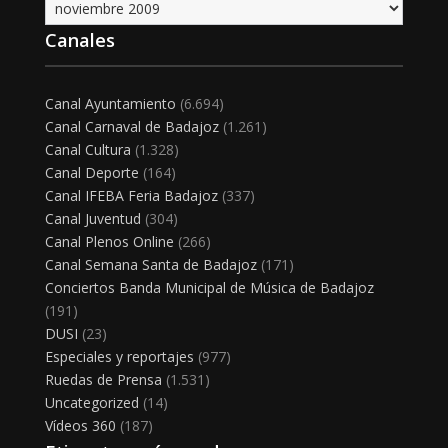
Archivo
Canales
Canal Ayuntamiento
(6.694)
Canal Carnaval de Badajoz
(1.261)
Canal Cultura
(1.328)
Canal Deporte
(164)
Canal IFEBA Feria Badajoz
(337)
Canal Juventud
(304)
Canal Plenos Online
(266)
Canal Semana Santa de Badajoz
(171)
Conciertos Banda Municipal de Música de Badajoz
(191)
DUSI
(23)
Especiales y reportajes
(977)
Ruedas de Prensa
(1.531)
Uncategorized
(14)
Vídeos 360
(187)