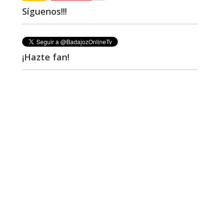
Síguenos!!!
¡Hazte fan!