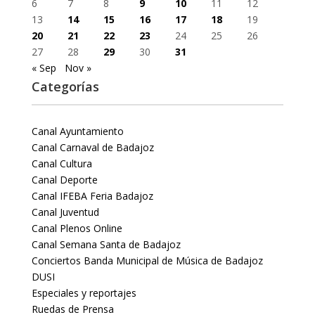
6
7
8
9
10
11
12
13
14
15
16
17
18
19
20
21
22
23
24
25
26
27
28
29
30
31
« Sep
Nov »
Categorías
Canal Ayuntamiento
Canal Carnaval de Badajoz
Canal Cultura
Canal Deporte
Canal IFEBA Feria Badajoz
Canal Juventud
Canal Plenos Online
Canal Semana Santa de Badajoz
Conciertos Banda Municipal de Música de Badajoz
DUSI
Especiales y reportajes
Ruedas de Prensa