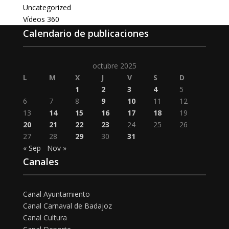
Uncategorized
Vídeos 360
Calendario de publicaciones
octubre 2025
L
M
X
J
V
S
D
1
2
3
4
5
6
7
8
9
10
11
12
13
14
15
16
17
18
19
20
21
22
23
24
25
26
27
28
29
30
31
« Sep
Nov »
Canales
Canal Ayuntamiento
Canal Carnaval de Badajoz
Canal Cultura