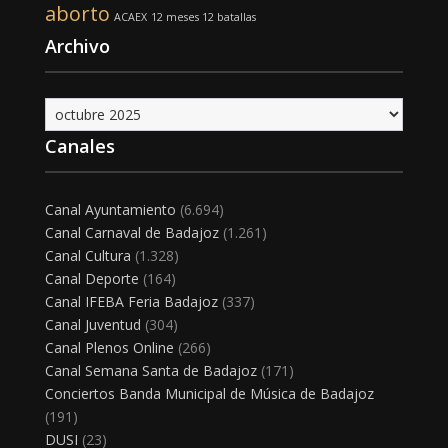
aborto
ACAEX
12 meses 12 batallas
Archivo
Archivo
Canales
Canal Ayuntamiento
(6.694)
Canal Carnaval de Badajoz
(1.261)
Canal Cultura
(1.328)
Canal Deporte
(164)
Canal IFEBA Feria Badajoz
(337)
Canal Juventud
(304)
Canal Plenos Online
(266)
Canal Semana Santa de Badajoz
(171)
Conciertos Banda Municipal de Música de Badajoz
(191)
DUSI
(23)