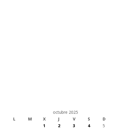
octubre 2025
L
M
X
J
V
S
D
1
2
3
4
5