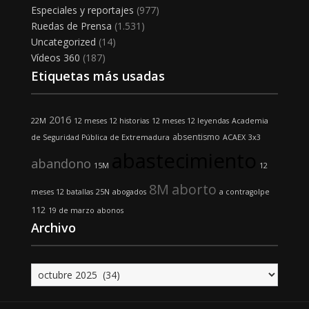
Especiales y reportajes
(977)
Ruedas de Prensa
(1.531)
Uncategorized
(14)
Vídeos 360
(187)
Etiquetas más usadas
2016
22M
12 meses 12 historias
12 meses 12 leyendas
Academia
absentismo
de Seguridad Pública de Extremadura
ACAEX
3x3
abastecimiento
abandono
15M
12
8M
aborto
meses 12 batallas
25N
abogados
a contragolpe
112
19 de marzo
abonos
Archivo
Archivo