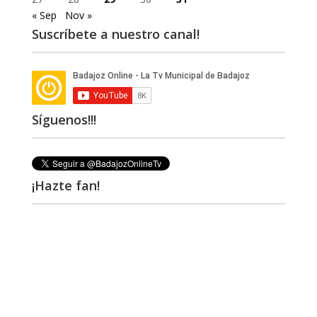
« Sep
Nov »
Suscríbete a nuestro canal!
Síguenos!!!
¡Hazte fan!