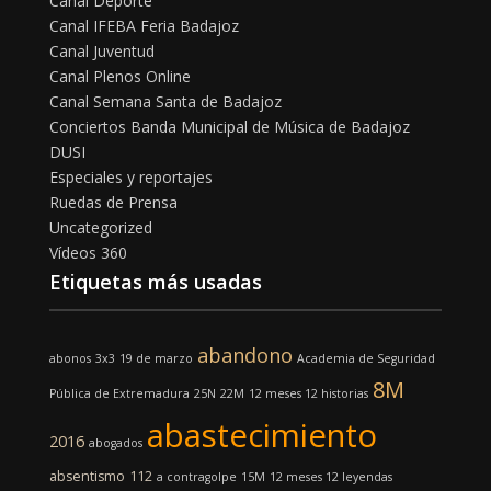
Canal Deporte
Canal IFEBA Feria Badajoz
Canal Juventud
Canal Plenos Online
Canal Semana Santa de Badajoz
Conciertos Banda Municipal de Música de Badajoz
DUSI
Especiales y reportajes
Ruedas de Prensa
Uncategorized
Vídeos 360
Etiquetas más usadas
abandono
abonos
3x3
19 de marzo
Academia de Seguridad
8M
Pública de Extremadura
25N
22M
12 meses 12 historias
abastecimiento
2016
abogados
absentismo
112
a contragolpe
15M
12 meses 12 leyendas