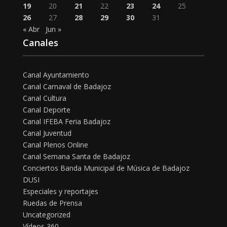
19
20
21
22
23
24
25
26
27
28
29
30
31
« Abr
Jun »
Canales
Canal Ayuntamiento
Canal Carnaval de Badajoz
Canal Cultura
Canal Deporte
Canal IFEBA Feria Badajoz
Canal Juventud
Canal Plenos Online
Canal Semana Santa de Badajoz
Conciertos Banda Municipal de Música de Badajoz
DUSI
Especiales y reportajes
Ruedas de Prensa
Uncategorized
Vídeos 360