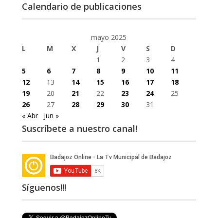
Calendario de publicaciones
mayo 2025
L
M
X
J
V
S
D
1
2
3
4
5
6
7
8
9
10
11
12
13
14
15
16
17
18
19
20
21
22
23
24
25
26
27
28
29
30
31
« Abr
Jun »
Suscríbete a nuestro canal!
Síguenos!!!