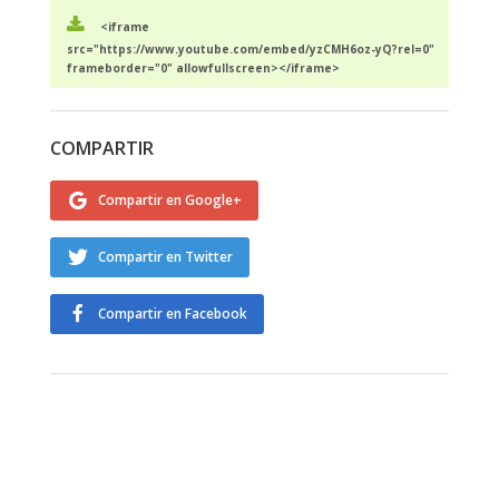
<iframe
src="https://www.youtube.com/embed/yzCMH6oz-yQ?rel=0"
frameborder="0" allowfullscreen></iframe>
COMPARTIR
Compartir en Google+
Compartir en Twitter
Compartir en Facebook