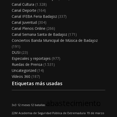
Canal Cultura
(1.328)
Canal Deporte
(164)
Canal IFEBA Feria Badajoz
(337)
Canal Juventud
(304)
Canal Plenos Online
(266)
Canal Semana Santa de Badajoz
(171)
Conciertos Banda Municipal de Música de Badajoz
(191)
DUSI
(23)
Especiales y reportajes
(977)
Ruedas de Prensa
(1.531)
Uncategorized
(14)
Vídeos 360
(187)
Etiquetas más usadas
abastecimiento
3x3
12 meses 12 batallas
22M
Academia de Seguridad Pública de Extremadura
19 de marzo