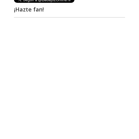
¡Hazte fan!