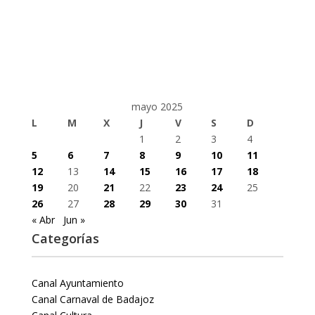
mayo 2025
L
M
X
J
V
S
D
1
2
3
4
5
6
7
8
9
10
11
12
13
14
15
16
17
18
19
20
21
22
23
24
25
26
27
28
29
30
31
« Abr
Jun »
Categorías
Canal Ayuntamiento
Canal Carnaval de Badajoz