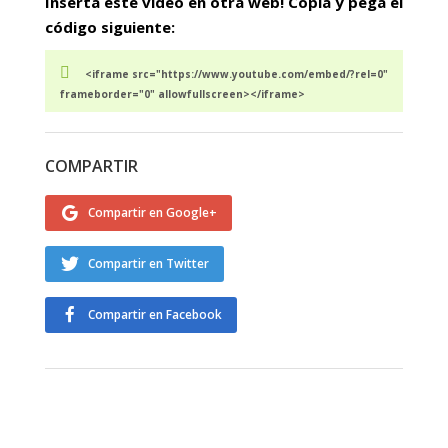
Inserta este vídeo en otra web! Copia y pega el
código siguiente:
<iframe src="https://www.youtube.com/embed/?rel=0"
frameborder="0" allowfullscreen></iframe>
COMPARTIR
Compartir en Google+
Compartir en Twitter
Compartir en Facebook