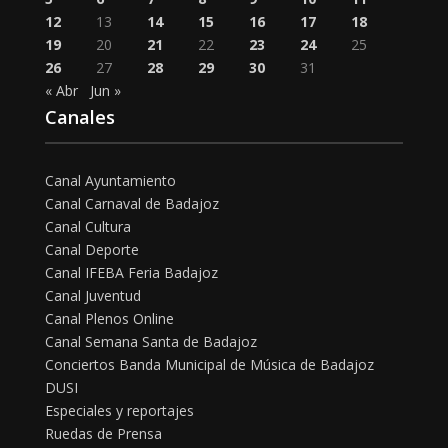
12
13
14
15
16
17
18
19
20
21
22
23
24
25
26
27
28
29
30
31
« Abr
Jun »
Canales
Canal Ayuntamiento
Canal Carnaval de Badajoz
Canal Cultura
Canal Deporte
Canal IFEBA Feria Badajoz
Canal Juventud
Canal Plenos Online
Canal Semana Santa de Badajoz
Conciertos Banda Municipal de Música de Badajoz
DUSI
Especiales y reportajes
Ruedas de Prensa