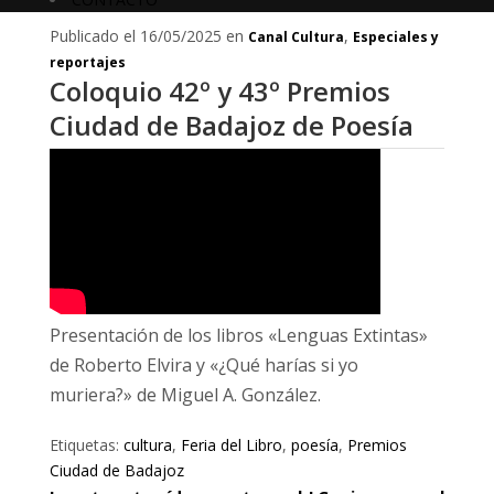
Publicado el 16/05/2025 en
,
Canal Cultura
Especiales y
reportajes
Coloquio 42º y 43º Premios
Ciudad de Badajoz de Poesía
Presentación de los libros «Lenguas Extintas»
de Roberto Elvira y «¿Qué harías si yo
muriera?» de Miguel A. González.
Etiquetas:
cultura
,
Feria del Libro
,
poesía
,
Premios
Ciudad de Badajoz