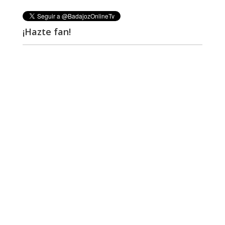
¡Hazte fan!