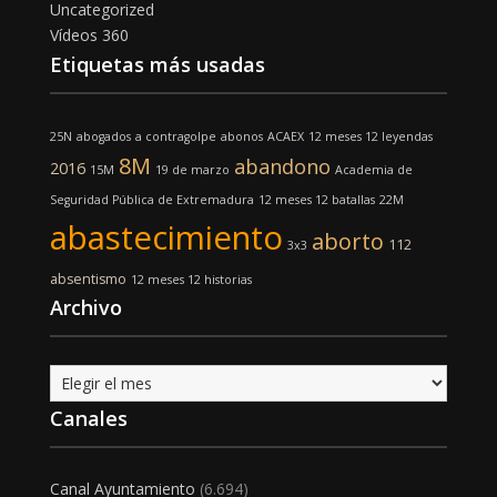
Uncategorized
Vídeos 360
Etiquetas más usadas
25N
abogados
a contragolpe
abonos
ACAEX
12 meses 12 leyendas
8M
abandono
2016
15M
19 de marzo
Academia de
Seguridad Pública de Extremadura
12 meses 12 batallas
22M
abastecimiento
aborto
112
3x3
absentismo
12 meses 12 historias
Archivo
Archivo
Canales
Canal Ayuntamiento
(6.694)