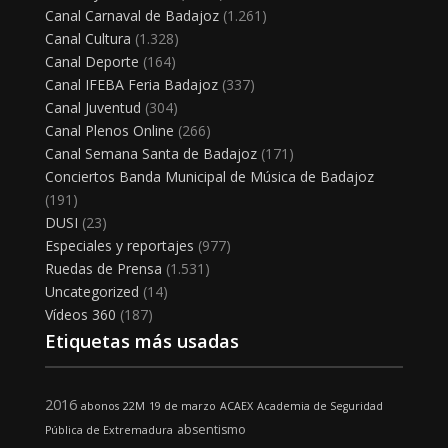
Canal Carnaval de Badajoz
(1.261)
Canal Cultura
(1.328)
Canal Deporte
(164)
Canal IFEBA Feria Badajoz
(337)
Canal Juventud
(304)
Canal Plenos Online
(266)
Canal Semana Santa de Badajoz
(171)
Conciertos Banda Municipal de Música de Badajoz
(191)
DUSI
(23)
Especiales y reportajes
(977)
Ruedas de Prensa
(1.531)
Uncategorized
(14)
Vídeos 360
(187)
Etiquetas más usadas
2016
abonos
22M
19 de marzo
ACAEX
Academia de Seguridad
absentismo
Pública de Extremadura