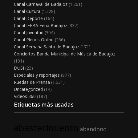
Canal Carnaval de Badajoz
(1.261)
Canal Cultura
(1.328)
Canal Deporte
(164)
Canal IFEBA Feria Badajoz
(337)
Canal Juventud
(304)
Canal Plenos Online
(266)
Canal Semana Santa de Badajoz
(171)
Conciertos Banda Municipal de Música de Badajoz
(191)
DUSI
(23)
Especiales y reportajes
(977)
Ruedas de Prensa
(1.531)
Uncategorized
(14)
Vídeos 360
(187)
Etiquetas más usadas
abastecimiento
abandono