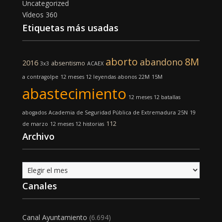
Uncategorized
Vídeos 360
Etiquetas más usadas
aborto
8M
abandono
2016
absentismo
3x3
ACAEX
a contragolpe
12 meses 12 leyendas
abonos
22M
15M
abastecimiento
12 meses 12 batallas
abogados
Academia de Seguridad Pública de Extremadura
25N
19
112
de marzo
12 meses 12 historias
Archivo
Archivo
Canales
Canal Ayuntamiento
(6.694)