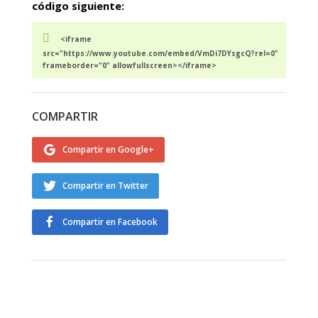
código siguiente:
<iframe
src="https://www.youtube.com/embed/VmDi7DYsgcQ?rel=0"
frameborder="0" allowfullscreen></iframe>
COMPARTIR
Compartir en Google+
Compartir en Twitter
Compartir en Facebook