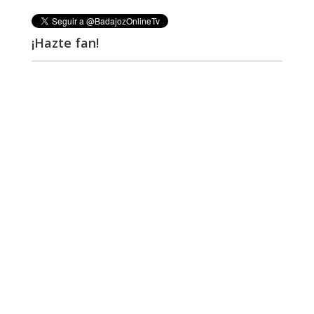
¡Hazte fan!