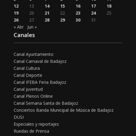
12
13
14
15
16
17
18
19
20
21
22
23
24
25
26
27
28
29
30
31
« Abr
Jun »
Canales
Canal Ayuntamiento
Canal Carnaval de Badajoz
Canal Cultura
Canal Deporte
Canal IFEBA Feria Badajoz
Canal Juventud
Canal Plenos Online
Canal Semana Santa de Badajoz
Conciertos Banda Municipal de Música de Badajoz
DUSI
Especiales y reportajes
Ruedas de Prensa