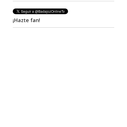
¡Hazte fan!