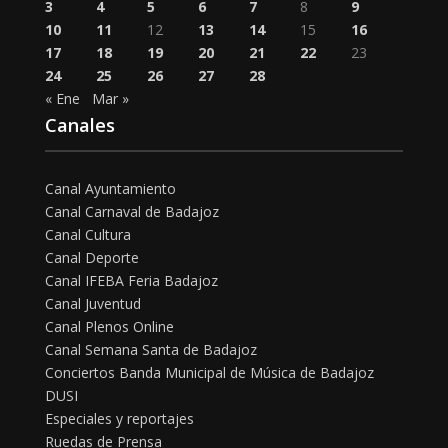
3
4
5
6
7
8
9
10
11
12
13
14
15
16
17
18
19
20
21
22
23
24
25
26
27
28
« Ene
Mar »
Canales
Canal Ayuntamiento
Canal Carnaval de Badajoz
Canal Cultura
Canal Deporte
Canal IFEBA Feria Badajoz
Canal Juventud
Canal Plenos Online
Canal Semana Santa de Badajoz
Conciertos Banda Municipal de Música de Badajoz
DUSI
Especiales y reportajes
Ruedas de Prensa