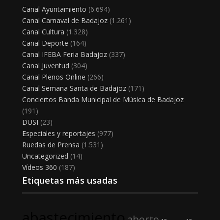
Canal Ayuntamiento
(6.694)
Canal Carnaval de Badajoz
(1.261)
Canal Cultura
(1.328)
Canal Deporte
(164)
Canal IFEBA Feria Badajoz
(337)
Canal Juventud
(304)
Canal Plenos Online
(266)
Canal Semana Santa de Badajoz
(171)
Conciertos Banda Municipal de Música de Badajoz
(191)
DUSI
(23)
Especiales y reportajes
(977)
Ruedas de Prensa
(1.531)
Uncategorized
(14)
Vídeos 360
(187)
Etiquetas más usadas
abastecimiento
aborto