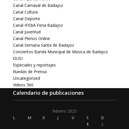
Canal Carnaval de Badajoz
Canal Cultura
Canal Deporte
Canal IFEBA Feria Badajoz
Canal Juventud
Canal Plenos Online
Canal Semana Santa de Badajoz
Conciertos Banda Municipal de Música de Badajoz
DUSI
Especiales y reportajes
Ruedas de Prensa
Uncategorized
Vídeos 360
Calendario de publicaciones
febrero 2025
L
M
X
J
V
S
D
1
2