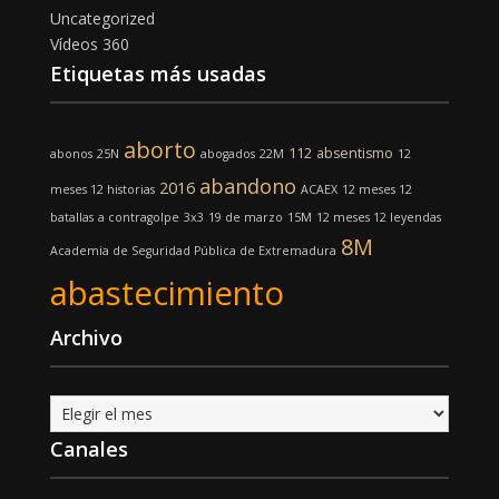
Uncategorized
Vídeos 360
Etiquetas más usadas
aborto
112
absentismo
abonos
25N
abogados
22M
12
abandono
2016
meses 12 historias
ACAEX
12 meses 12
batallas
a contragolpe
3x3
19 de marzo
15M
12 meses 12 leyendas
8M
Academia de Seguridad Pública de Extremadura
abastecimiento
Archivo
Archivo
Canales