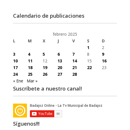
Calendario de publicaciones
febrero 2025
L
M
X
J
V
S
D
1
2
3
4
5
6
7
8
9
10
11
12
13
14
15
16
17
18
19
20
21
22
23
24
25
26
27
28
« Ene
Mar »
Suscríbete a nuestro canal!
Síguenos!!!