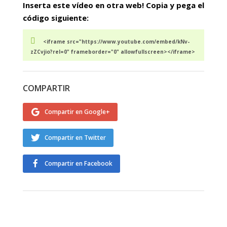
Inserta este vídeo en otra web! Copia y pega el
código siguiente:
<iframe src="https://www.youtube.com/embed/kNv-
zZCvjio?rel=0" frameborder="0" allowfullscreen></iframe>
COMPARTIR
Compartir en Google+
Compartir en Twitter
Compartir en Facebook