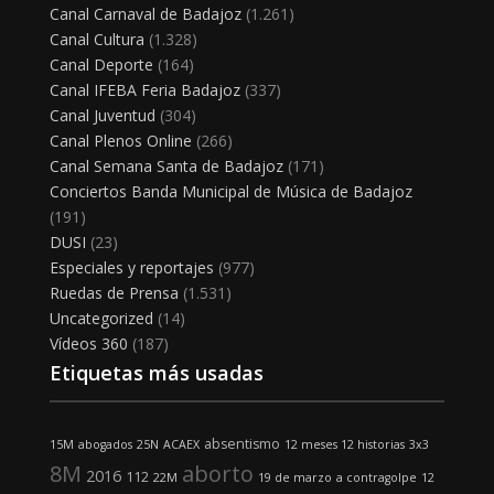
Canal Carnaval de Badajoz
(1.261)
Canal Cultura
(1.328)
Canal Deporte
(164)
Canal IFEBA Feria Badajoz
(337)
Canal Juventud
(304)
Canal Plenos Online
(266)
Canal Semana Santa de Badajoz
(171)
Conciertos Banda Municipal de Música de Badajoz
(191)
DUSI
(23)
Especiales y reportajes
(977)
Ruedas de Prensa
(1.531)
Uncategorized
(14)
Vídeos 360
(187)
Etiquetas más usadas
absentismo
15M
abogados
25N
ACAEX
12 meses 12 historias
3x3
8M
aborto
2016
112
22M
19 de marzo
a contragolpe
12