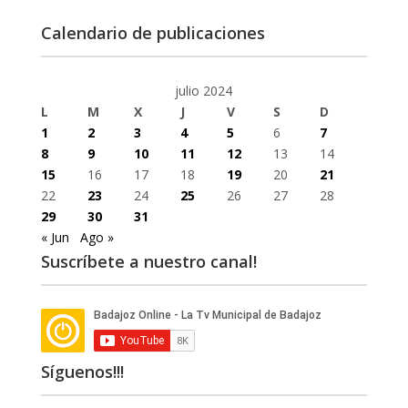
Calendario de publicaciones
julio 2024
L
M
X
J
V
S
D
1
2
3
4
5
6
7
8
9
10
11
12
13
14
15
16
17
18
19
20
21
22
23
24
25
26
27
28
29
30
31
« Jun
Ago »
Suscríbete a nuestro canal!
Síguenos!!!