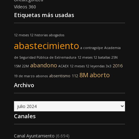
Vídeos 360
Etiquetas más usadas
12 meses 12 historias
abogados
abastecimiento
a contragolpe
Academia
de Seguridad Pública de Extremadura
12 meses 12 batallas
25N
abandono
2016
15M
22M
ACAEX
12 meses 12 leyendas
3x3
8M
aborto
absentismo
112
19 de marzo
abonos
Archivo
Archivo
Canales
Canal Ayuntamiento
(6.694)