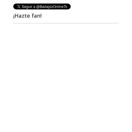
¡Hazte fan!