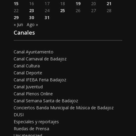
15
16
17
18
19
20
21
22
23
24
25
26
27
28
29
30
31
« Jun
Ago »
Canales
Canal Ayuntamiento
Canal Carnaval de Badajoz
Canal Cultura
Canal Deporte
Canal IFEBA Feria Badajoz
Canal Juventud
Canal Plenos Online
Canal Semana Santa de Badajoz
Conciertos Banda Municipal de Música de Badajoz
DUSI
Especiales y reportajes
Ruedas de Prensa
Uncategorized