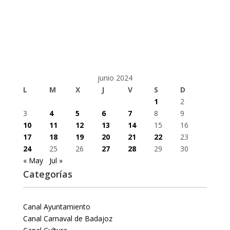
junio 2024
L
M
X
J
V
S
D
1
2
3
4
5
6
7
8
9
10
11
12
13
14
15
16
17
18
19
20
21
22
23
24
25
26
27
28
29
30
« May
Jul »
Categorías
Canal Ayuntamiento
Canal Carnaval de Badajoz