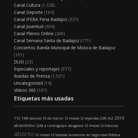
Canal Cultura
(1.328)
Canal Deporte
(164)
Canal IFEBA Feria Badajoz
(337)
Canal Juventud
(304)
Canal Plenos Online
(266)
Canal Semana Santa de Badajoz
(171)
Conciertos Banda Municipal de Música de Badajoz
(191)
DUSI
(23)
Especiales y reportajes
(977)
Ruedas de Prensa
(1.531)
Uncategorized
(14)
Vídeos 360
(187)
Etiquetas más usadas
2016
112
15M
abonos
19 de marzo
12 meses 12 leyendas
25N
3x3
absentismo
22M
a contragolpe
abogados
12 meses 12 historias
aborto
12 meses 12 batallas
Academia de Seguridad Pública