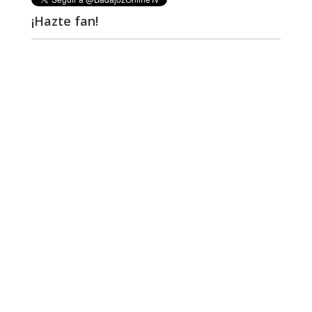
¡Hazte fan!