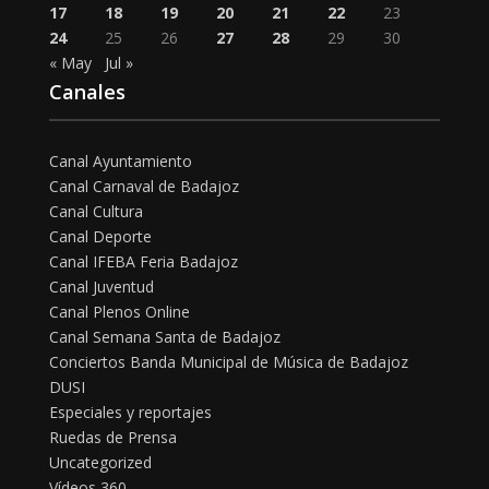
17
18
19
20
21
22
23
24
25
26
27
28
29
30
« May
Jul »
Canales
Canal Ayuntamiento
Canal Carnaval de Badajoz
Canal Cultura
Canal Deporte
Canal IFEBA Feria Badajoz
Canal Juventud
Canal Plenos Online
Canal Semana Santa de Badajoz
Conciertos Banda Municipal de Música de Badajoz
DUSI
Especiales y reportajes
Ruedas de Prensa
Uncategorized
Vídeos 360