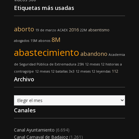
Etiquetas más usadas
aborto
2016
absentismo
19 de marzo
ACAEX
22M
8M
abogados
15M
abonos
abastecimiento
abandono
Academia
de Seguridad Pública de Extremadura
25N
12 meses 12 historias
a
112
contragolpe
12 meses 12 batallas
3x3
12 meses 12 leyendas
Archivo
Archivo
Canales
Canal Ayuntamiento
(6.694)
Canal Carnaval de Badajoz
(1.261)