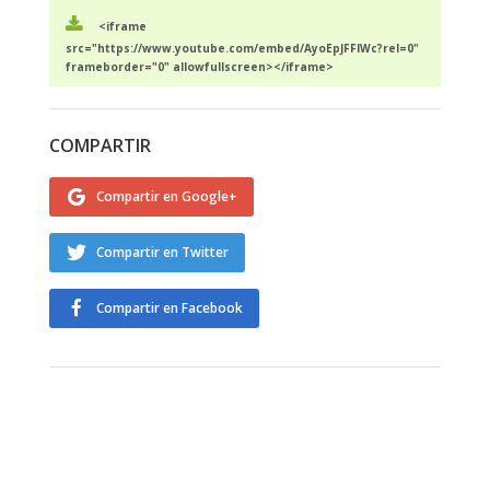
<iframe
src="https://www.youtube.com/embed/AyoEpJFFIWc?rel=0"
frameborder="0" allowfullscreen></iframe>
COMPARTIR
Compartir en Google+
Compartir en Twitter
Compartir en Facebook