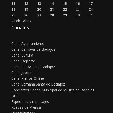
11
12
13
14
15
16
17
18
19
20
21
22
23
24
25
26
27
28
29
30
31
« Feb
Abr »
Canales
Canal Ayuntamiento
Canal Carnaval de Badajoz
Canal Cultura
Canal Deporte
Canal IFEBA Feria Badajoz
Canal Juventud
Canal Plenos Online
Canal Semana Santa de Badajoz
Conciertos Banda Municipal de Música de Badajoz
DUSI
Especiales y reportajes
Ruedas de Prensa