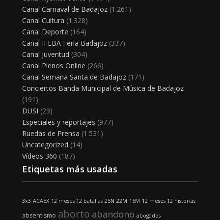
Canal Carnaval de Badajoz
(1.261)
Canal Cultura
(1.328)
Canal Deporte
(164)
Canal IFEBA Feria Badajoz
(337)
Canal Juventud
(304)
Canal Plenos Online
(266)
Canal Semana Santa de Badajoz
(171)
Conciertos Banda Municipal de Música de Badajoz
(191)
DUSI
(23)
Especiales y reportajes
(977)
Ruedas de Prensa
(1.531)
Uncategorized
(14)
Vídeos 360
(187)
Etiquetas más usadas
3x3
ACAEX
12 meses 12 batallas
25N
22M
15M
12 meses 12 historias
aborto
abandono
absentismo
abogados