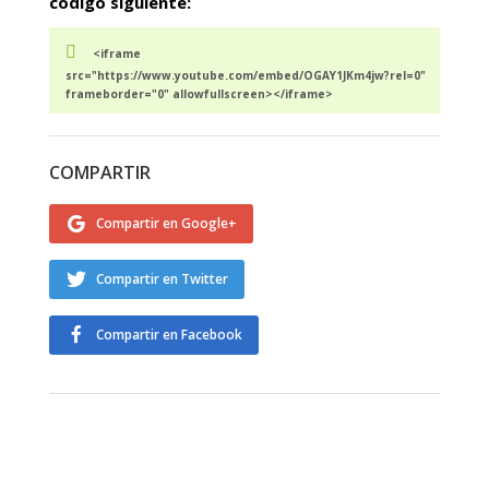
código siguiente:
<iframe
src="https://www.youtube.com/embed/OGAY1JKm4jw?rel=0"
frameborder="0" allowfullscreen></iframe>
COMPARTIR
Compartir en Google+
Compartir en Twitter
Compartir en Facebook