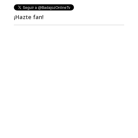
¡Hazte fan!