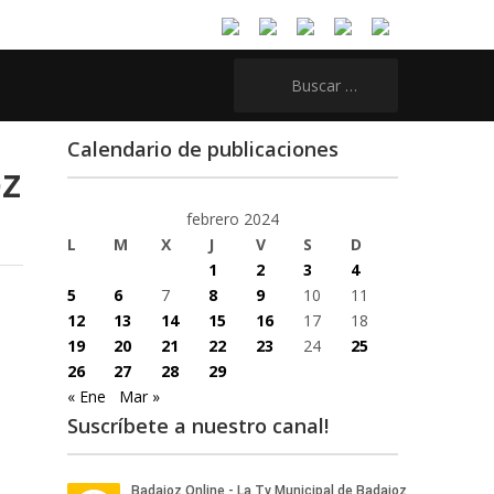
Buscar:
Calendario de publicaciones
oz
febrero 2024
L
M
X
J
V
S
D
1
2
3
4
5
6
7
8
9
10
11
12
13
14
15
16
17
18
19
20
21
22
23
24
25
26
27
28
29
« Ene
Mar »
Suscríbete a nuestro canal!