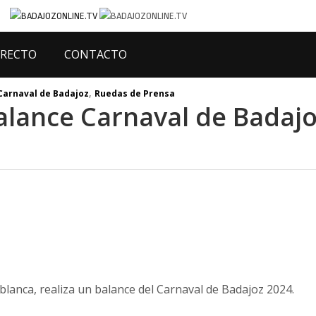
IRECTO
CONTACTO
,
Carnaval de Badajoz
Ruedas de Prensa
alance Carnaval de Badaj
ablanca, realiza un balance del Carnaval de Badajoz 2024.