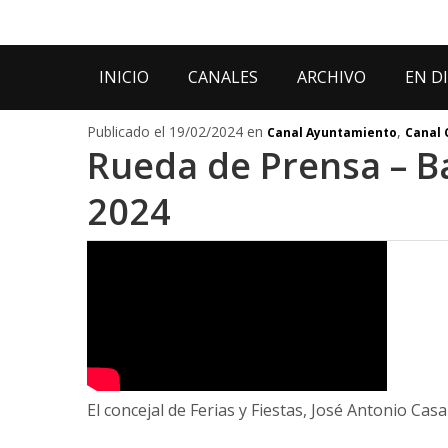
INICIO
CANALES
ARCHIVO
EN D
Publicado el 19/02/2024 en
,
Canal Ayuntamiento
Canal 
Rueda de Prensa – B
2024
El concejal de Ferias y Fiestas, José Antonio Cas