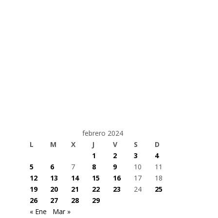
febrero 2024
L
M
X
J
V
S
D
1
2
3
4
5
6
7
8
9
10
11
12
13
14
15
16
17
18
19
20
21
22
23
24
25
26
27
28
29
« Ene
Mar »