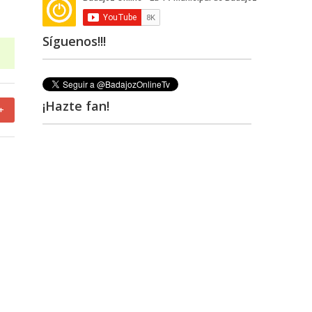
Síguenos!!!
¡Hazte fan!
+