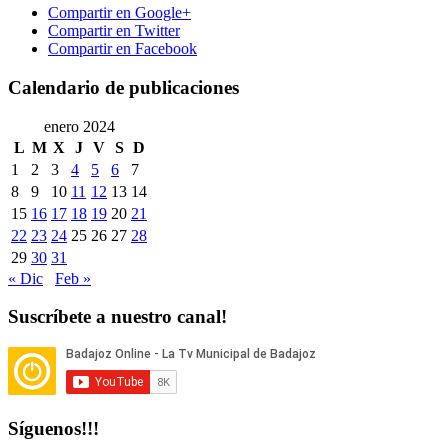
Compartir en Google+
Compartir en Twitter
Compartir en Facebook
Calendario de publicaciones
enero 2024
L
M
X
J
V
S
D
1
2
3
4
5
6
7
8
9
10
11
12
13
14
15
16
17
18
19
20
21
22
23
24
25
26
27
28
29
30
31
« Dic
Feb »
Suscríbete a nuestro canal!
Síguenos!!!