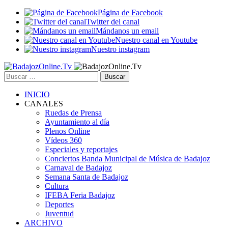
Página de Facebook
Twitter del canal
Mándanos un email
Nuestro canal en Youtube
Nuestro instagram
Buscar:
INICIO
CANALES
Ruedas de Prensa
Ayuntamiento al día
Plenos Online
Vídeos 360
Especiales y reportajes
Conciertos Banda Municipal de Música de Badajoz
Carnaval de Badajoz
Semana Santa de Badajoz
Cultura
IFEBA Feria Badajoz
Deportes
Juventud
ARCHIVO