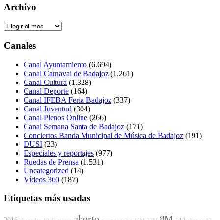
Archivo
Archivo
Canales
Canal Ayuntamiento
(6.694)
Canal Carnaval de Badajoz
(1.261)
Canal Cultura
(1.328)
Canal Deporte
(164)
Canal IFEBA Feria Badajoz
(337)
Canal Juventud
(304)
Canal Plenos Online
(266)
Canal Semana Santa de Badajoz
(171)
Conciertos Banda Municipal de Música de Badajoz
(191)
DUSI
(23)
Especiales y reportajes
(977)
Ruedas de Prensa
(1.531)
Uncategorized
(14)
Vídeos 360
(187)
Etiquetas más usadas
aborto
8M
2016