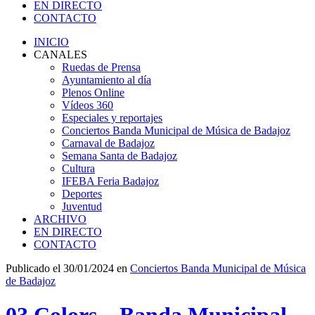
EN DIRECTO
CONTACTO
INICIO
CANALES
Ruedas de Prensa
Ayuntamiento al día
Plenos Online
Vídeos 360
Especiales y reportajes
Conciertos Banda Municipal de Música de Badajoz
Carnaval de Badajoz
Semana Santa de Badajoz
Cultura
IFEBA Feria Badajoz
Deportes
Juventud
ARCHIVO
EN DIRECTO
CONTACTO
Publicado el 30/01/2024 en
Conciertos Banda Municipal de Música
de Badajoz