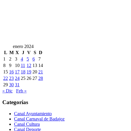
enero 2024
L
M
X
J
V
S
D
1
2
3
4
5
6
7
8
9
10
11
12
13
14
15
16
17
18
19
20
21
22
23
24
25
26
27
28
29
30
31
« Dic
Feb »
Categorías
Canal Ayuntamiento
Canal Carnaval de Badajoz
Canal Cultura
Canal Deporte