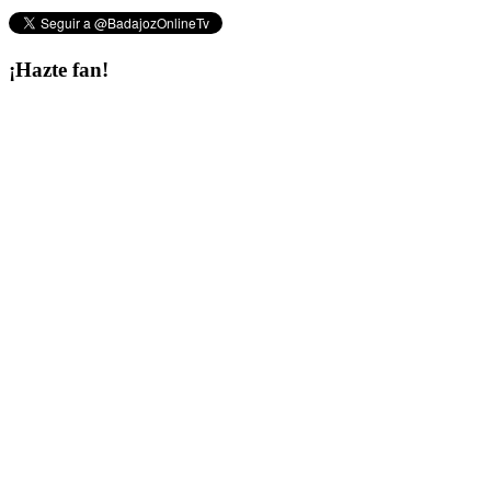
¡Hazte fan!