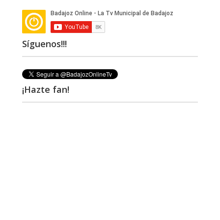
Síguenos!!!
¡Hazte fan!