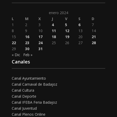
enero 2024
L
M
X
J
V
S
D
1
2
3
4
5
6
7
8
9
10
11
12
13
14
15
16
17
18
19
20
21
22
23
24
25
26
27
28
29
30
31
« Dic
Feb »
Canales
Canal Ayuntamiento
Canal Carnaval de Badajoz
Canal Cultura
Canal Deporte
Canal IFEBA Feria Badajoz
Canal Juventud
Canal Plenos Online