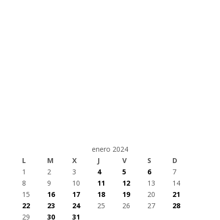
enero 2024
L
M
X
J
V
S
D
1
2
3
4
5
6
7
8
9
10
11
12
13
14
15
16
17
18
19
20
21
22
23
24
25
26
27
28
29
30
31