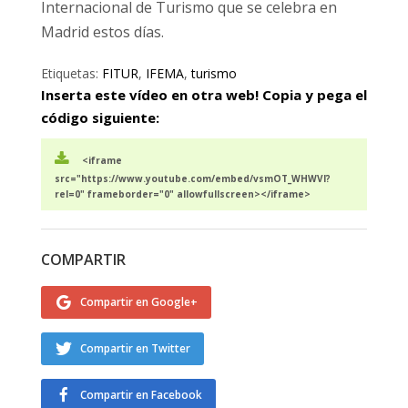
Internacional de Turismo que se celebra en
Madrid estos días.
Etiquetas:
FITUR
,
IFEMA
,
turismo
Inserta este vídeo en otra web! Copia y pega el
código siguiente:
<iframe
src="https://www.youtube.com/embed/vsmOT_WHWVI?
rel=0" frameborder="0" allowfullscreen></iframe>
COMPARTIR
Compartir en Google+
Compartir en Twitter
Compartir en Facebook