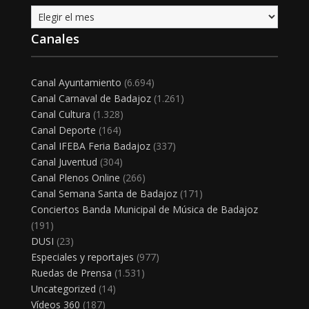
Archivo
Canales
Canal Ayuntamiento
(6.694)
Canal Carnaval de Badajoz
(1.261)
Canal Cultura
(1.328)
Canal Deporte
(164)
Canal IFEBA Feria Badajoz
(337)
Canal Juventud
(304)
Canal Plenos Online
(266)
Canal Semana Santa de Badajoz
(171)
Conciertos Banda Municipal de Música de Badajoz
(191)
DUSI
(23)
Especiales y reportajes
(977)
Ruedas de Prensa
(1.531)
Uncategorized
(14)
Vídeos 360
(187)