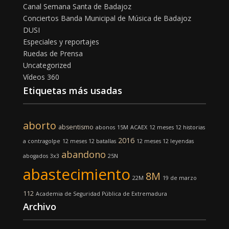
Canal Semana Santa de Badajoz
Conciertos Banda Municipal de Música de Badajoz
DUSI
Especiales y reportajes
Ruedas de Prensa
Uncategorized
Vídeos 360
Etiquetas más usadas
aborto
absentismo
abonos
15M
ACAEX
12 meses 12 historias
2016
a contragolpe
12 meses 12 batallas
12 meses 12 leyendas
abandono
abogados
3x3
25N
abastecimiento
8M
22M
19 de marzo
112
Academia de Seguridad Pública de Extremadura
Archivo