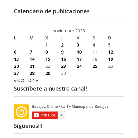
Calendario de publicaciones
noviembre 2023
L
M
X
J
V
S
D
1
2
3
4
5
6
7
8
9
10
11
12
13
14
15
16
17
18
19
20
21
22
23
24
25
26
27
28
29
30
« Oct
Dic »
Suscríbete a nuestro canal!
Síguenos!!!