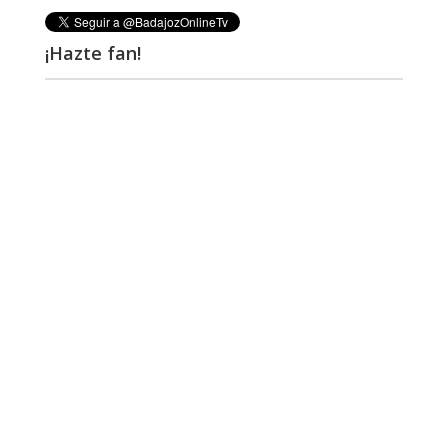
¡Hazte fan!