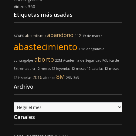
Vídeos 360
Etiquetas más usadas
abandono
absentismo
112
ACAEX
19 de marzo
abastecimiento
15M
abogados
a
aborto
contragolpe
22M
Academia de Seguridad Pública de
Extremadura
12 meses 12 leyendas
12 meses 12 batallas
12 meses
8M
2016
12 historias
abonos
25N
3x3
Archivo
Archivo
Canales