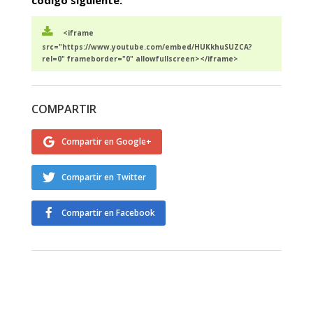
código siguiente:
<iframe
src="https://www.youtube.com/embed/HUKkhuSUZCA?
rel=0" frameborder="0" allowfullscreen></iframe>
COMPARTIR
Compartir en Google+
Compartir en Twitter
Compartir en Facebook