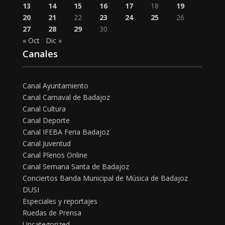
13
14
15
16
17
18
19
20
21
22
23
24
25
26
27
28
29
30
« Oct
Dic »
Canales
Canal Ayuntamiento
Canal Carnaval de Badajoz
Canal Cultura
Canal Deporte
Canal IFEBA Feria Badajoz
Canal Juventud
Canal Plenos Online
Canal Semana Santa de Badajoz
Conciertos Banda Municipal de Música de Badajoz
DUSI
Especiales y reportajes
Ruedas de Prensa
Uncategorized