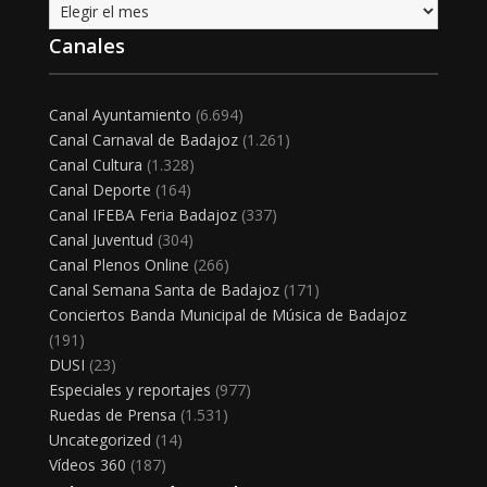
Archivo
Canales
Canal Ayuntamiento
(6.694)
Canal Carnaval de Badajoz
(1.261)
Canal Cultura
(1.328)
Canal Deporte
(164)
Canal IFEBA Feria Badajoz
(337)
Canal Juventud
(304)
Canal Plenos Online
(266)
Canal Semana Santa de Badajoz
(171)
Conciertos Banda Municipal de Música de Badajoz
(191)
DUSI
(23)
Especiales y reportajes
(977)
Ruedas de Prensa
(1.531)
Uncategorized
(14)
Vídeos 360
(187)