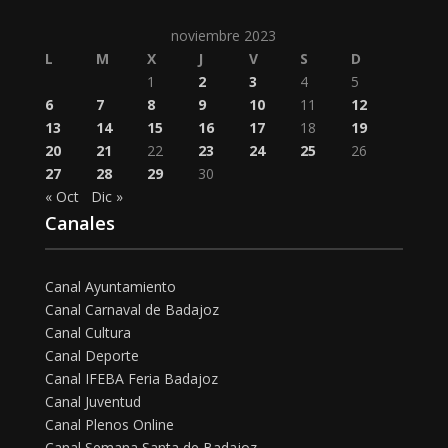
noviembre 2023
L
M
X
J
V
S
D
1
2
3
4
5
6
7
8
9
10
11
12
13
14
15
16
17
18
19
20
21
22
23
24
25
26
27
28
29
30
« Oct
Dic »
Canales
Canal Ayuntamiento
Canal Carnaval de Badajoz
Canal Cultura
Canal Deporte
Canal IFEBA Feria Badajoz
Canal Juventud
Canal Plenos Online
Canal Semana Santa de Badajoz