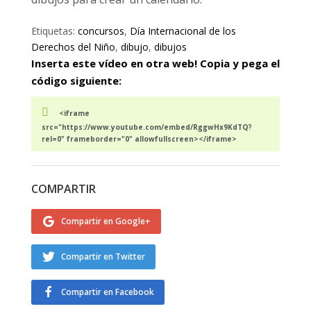
Etiquetas:
concursos
,
Día Internacional de los
Derechos del Niño
,
dibujo
,
dibujos
Inserta este vídeo en otra web! Copia y pega el
código siguiente:
<iframe
src="https://www.youtube.com/embed/RggwHx9KdTQ?
rel=0" frameborder="0" allowfullscreen></iframe>
COMPARTIR
Compartir en Google+
Compartir en Twitter
Compartir en Facebook