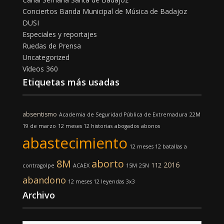
Conciertos Banda Municipal de Música de Badajoz
DUSI
Especiales y reportajes
Ruedas de Prensa
Uncategorized
Vídeos 360
Etiquetas más usadas
absentismo
Academia de Seguridad Pública de Extremadura
22M
19 de marzo
12 meses 12 historias
abogados
abonos
abastecimiento
12 meses 12 batallas
a
8M
aborto
2016
112
contragolpe
ACAEX
15M
25N
abandono
12 meses 12 leyendas
3x3
Archivo