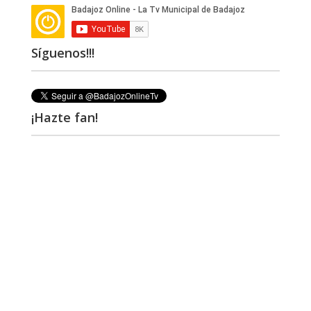
Síguenos!!!
¡Hazte fan!