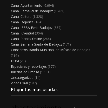
Canal Ayuntamiento
(6.694)
Canal Carnaval de Badajoz
(1.261)
Canal Cultura
(1.328)
Canal Deporte
(164)
Canal IFEBA Feria Badajoz
(337)
Canal Juventud
(304)
Canal Plenos Online
(266)
Canal Semana Santa de Badajoz
(171)
Conciertos Banda Municipal de Música de Badajoz
(191)
DUSI
(23)
Especiales y reportajes
(977)
Ruedas de Prensa
(1.531)
Uncategorized
(14)
Vídeos 360
(187)
Etiquetas más usadas
abastecimiento