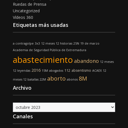
Ruedas de Prensa
Uncategorized
Vídeos 360
Etiquetas más usadas
a contragolpe
3x3
12 meses 12 historias
25N
19 de marzo
Academia de Seguridad Pública de Extremadura
abastecimiento
abandono
12 meses
2016
112
absentismo
12 leyendas
15M
abogados
ACAEX
12
aborto
8M
meses 12 batallas
22M
abonos
Archivo
Archivo
Canales