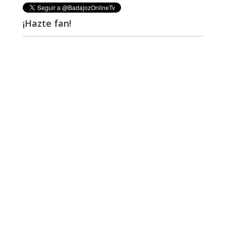
¡Hazte fan!