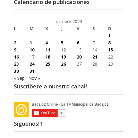
Calendario de publicaciones
octubre 2023
L
M
X
J
V
S
D
1
2
3
4
5
6
7
8
9
10
11
12
13
14
15
16
17
18
19
20
21
22
23
24
25
26
27
28
29
30
31
« Sep
Nov »
Suscríbete a nuestro canal!
Síguenos!!!