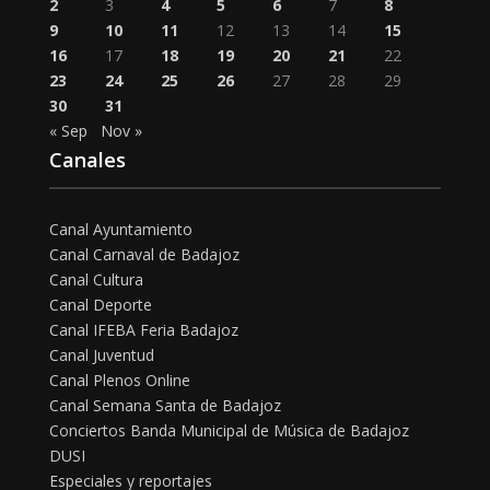
2
3
4
5
6
7
8
9
10
11
12
13
14
15
16
17
18
19
20
21
22
23
24
25
26
27
28
29
30
31
« Sep
Nov »
Canales
Canal Ayuntamiento
Canal Carnaval de Badajoz
Canal Cultura
Canal Deporte
Canal IFEBA Feria Badajoz
Canal Juventud
Canal Plenos Online
Canal Semana Santa de Badajoz
Conciertos Banda Municipal de Música de Badajoz
DUSI
Especiales y reportajes