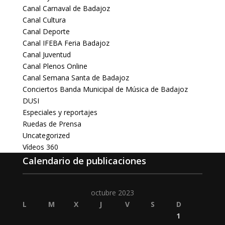
Canal Carnaval de Badajoz
Canal Cultura
Canal Deporte
Canal IFEBA Feria Badajoz
Canal Juventud
Canal Plenos Online
Canal Semana Santa de Badajoz
Conciertos Banda Municipal de Música de Badajoz
DUSI
Especiales y reportajes
Ruedas de Prensa
Uncategorized
Vídeos 360
Calendario de publicaciones
octubre 2023
L
M
X
J
V
S
D
1