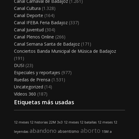
Canal Carnaval de Badajoz
(1.261)
Canal Cultura
(1.328)
Canal Deporte
(164)
Canal IFEBA Feria Badajoz
(337)
Canal Juventud
(304)
Canal Plenos Online
(266)
Canal Semana Santa de Badajoz
(171)
Conciertos Banda Municipal de Música de Badajoz
(191)
DUSI
(23)
Especiales y reportajes
(977)
Ruedas de Prensa
(1.531)
Uncategorized
(14)
Vídeos 360
(187)
Etiquetas más usadas
12 meses 12 historias
22M
3x3
12 meses 12 batallas
12 meses 12
aborto
abandono
absentismo
leyendas
15M
a