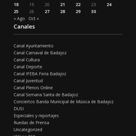
18
19
20
21
22
23
24
25
26
27
28
29
30
« Ago
Oct »
Canales
Canal Ayuntamiento
Canal Carnaval de Badajoz
Canal Cultura
Canal Deporte
Canal IFEBA Feria Badajoz
Canal Juventud
Canal Plenos Online
Canal Semana Santa de Badajoz
Conciertos Banda Municipal de Música de Badajoz
DUSI
Especiales y reportajes
Ruedas de Prensa
Uncategorized