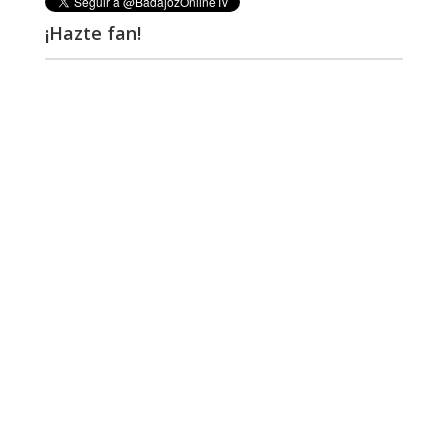
¡Hazte fan!