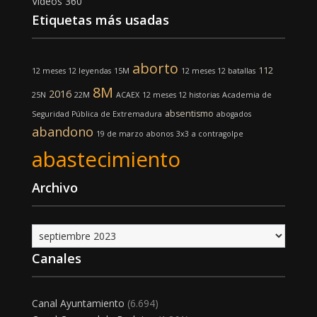
Vídeos 360
Etiquetas más usadas
aborto
112
12 meses 12 leyendas
15M
12 meses 12 batallas
8M
2016
25N
22M
ACAEX
12 meses 12 historias
Academia de
absentismo
Seguridad Pública de Extremadura
abogados
abandono
19 de marzo
abonos
3x3
a contragolpe
abastecimiento
Archivo
Archivo
Canales
Canal Ayuntamiento
(6.694)