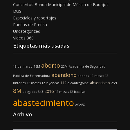
Conciertos Banda Municipal de Música de Badajoz
DUSI
Especiales y reportajes
Ruedas de Prensa
Uncategorized
Vídeos 360
Etiquetas más usadas
aborto
19 de marzo
15M
22M
Academia de Seguridad
abandono
Pública de Extremadura
abonos
12 meses 12
112
absentismo
historias
12 meses 12 leyendas
a contragolpe
25N
8M
2016
abogados
3x3
12 meses 12 batallas
abastecimiento
ACAEX
Archivo