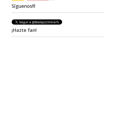
Síguenos!!!
¡Hazte fan!