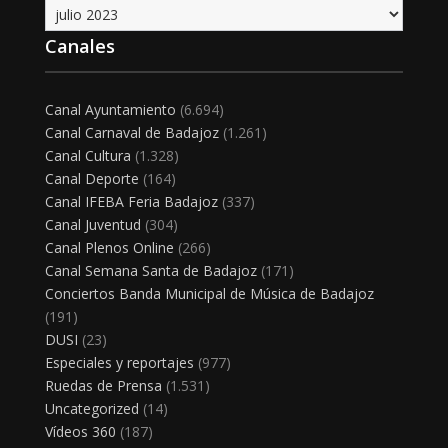
Archivo
Canales
Canal Ayuntamiento
(6.694)
Canal Carnaval de Badajoz
(1.261)
Canal Cultura
(1.328)
Canal Deporte
(164)
Canal IFEBA Feria Badajoz
(337)
Canal Juventud
(304)
Canal Plenos Online
(266)
Canal Semana Santa de Badajoz
(171)
Conciertos Banda Municipal de Música de Badajoz
(191)
DUSI
(23)
Especiales y reportajes
(977)
Ruedas de Prensa
(1.531)
Uncategorized
(14)
Vídeos 360
(187)