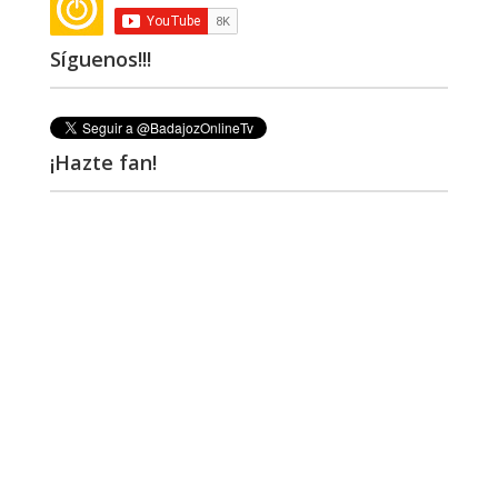
Síguenos!!!
¡Hazte fan!