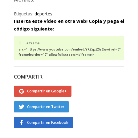
Etiquetas:
deportes
Inserta este vídeo en otra web! Copia y pega el
código siguiente:
<iframe
src="https://www.youtube.com/embed/YRZqzZSs2ww?rel=0"
frameborder="0" allowfullscreen></iframe>
COMPARTIR
Compartir en Google+
Compartir en Twitter
Compartir en Facebook