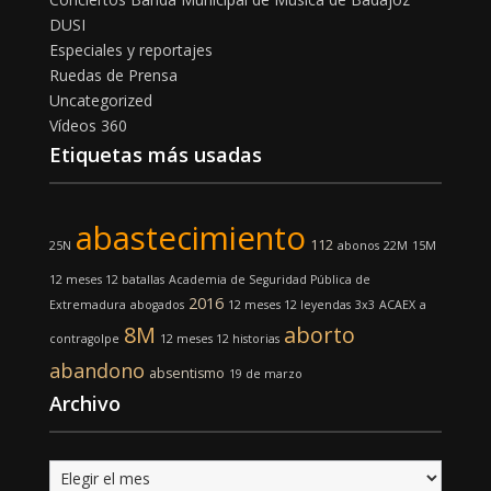
DUSI
Especiales y reportajes
Ruedas de Prensa
Uncategorized
Vídeos 360
Etiquetas más usadas
abastecimiento
112
25N
abonos
22M
15M
12 meses 12 batallas
Academia de Seguridad Pública de
2016
Extremadura
abogados
12 meses 12 leyendas
3x3
ACAEX
a
8M
aborto
contragolpe
12 meses 12 historias
abandono
absentismo
19 de marzo
Archivo
Archivo