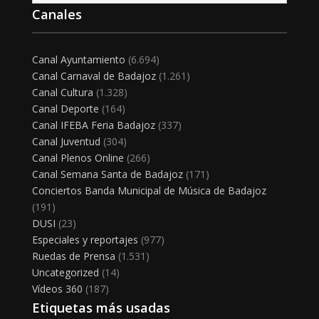
Canales
Canal Ayuntamiento
(6.694)
Canal Carnaval de Badajoz
(1.261)
Canal Cultura
(1.328)
Canal Deporte
(164)
Canal IFEBA Feria Badajoz
(337)
Canal Juventud
(304)
Canal Plenos Online
(266)
Canal Semana Santa de Badajoz
(171)
Conciertos Banda Municipal de Música de Badajoz
(191)
DUSI
(23)
Especiales y reportajes
(977)
Ruedas de Prensa
(1.531)
Uncategorized
(14)
Vídeos 360
(187)
Etiquetas más usadas