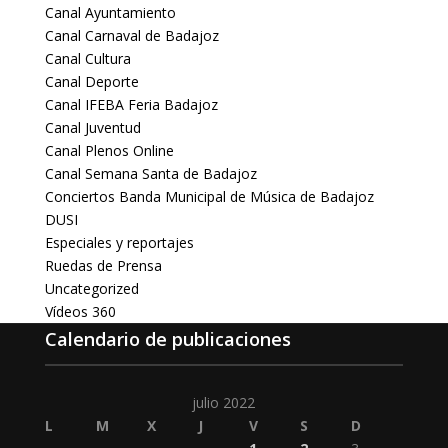
Canal Ayuntamiento
Canal Carnaval de Badajoz
Canal Cultura
Canal Deporte
Canal IFEBA Feria Badajoz
Canal Juventud
Canal Plenos Online
Canal Semana Santa de Badajoz
Conciertos Banda Municipal de Música de Badajoz
DUSI
Especiales y reportajes
Ruedas de Prensa
Uncategorized
Vídeos 360
Calendario de publicaciones
julio 2022
L
M
X
J
V
S
D