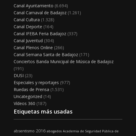
Canal Ayuntamiento
(6.694)
Canal Carnaval de Badajoz
(1.261)
Canal Cultura
(1.328)
Canal Deporte
(164)
Canal IFEBA Feria Badajoz
(337)
Canal Juventud
(304)
Canal Plenos Online
(266)
Canal Semana Santa de Badajoz
(171)
Conciertos Banda Municipal de Música de Badajoz
(191)
DUSI
(23)
Especiales y reportajes
(977)
Ruedas de Prensa
(1.531)
Uncategorized
(14)
Vídeos 360
(187)
Etiquetas más usadas
2016
absentismo
abogados
Academia de Seguridad Pública de