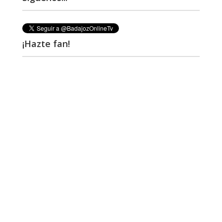
¡Hazte fan!