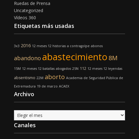
Ruedas de Prensa
Uncategorized
Vídeos 360
Etiquetas más usadas
2016
3x3
12 meses 12 historias
a contragolpe
abonos
abastecimiento
8M
abandono
112
15M
12 meses 12 batallas
abogados
25N
12 meses 12 leyendas
aborto
absentismo
22M
Academia de Seguridad Pública de
Extremadura
19 de marzo
ACAEX
Archivo
Archivo
Canales