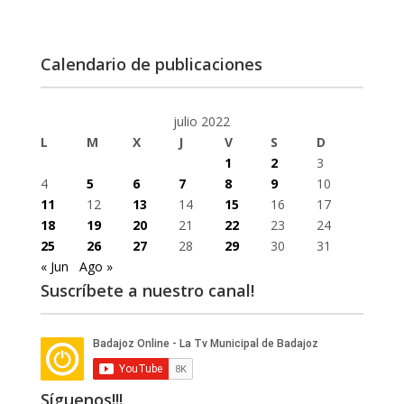
Calendario de publicaciones
julio 2022
L
M
X
J
V
S
D
1
2
3
4
5
6
7
8
9
10
11
12
13
14
15
16
17
18
19
20
21
22
23
24
25
26
27
28
29
30
31
« Jun
Ago »
Suscríbete a nuestro canal!
Síguenos!!!