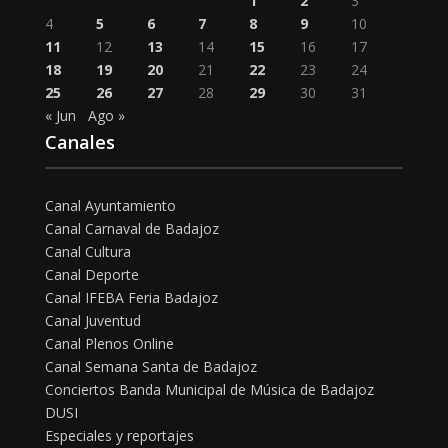
1
2
3
4
5
6
7
8
9
10
11
12
13
14
15
16
17
18
19
20
21
22
23
24
25
26
27
28
29
30
31
« Jun
Ago »
Canales
Canal Ayuntamiento
Canal Carnaval de Badajoz
Canal Cultura
Canal Deporte
Canal IFEBA Feria Badajoz
Canal Juventud
Canal Plenos Online
Canal Semana Santa de Badajoz
Conciertos Banda Municipal de Música de Badajoz
DUSI
Especiales y reportajes