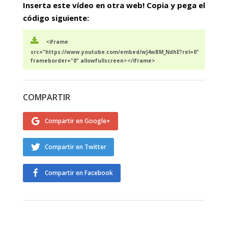
Inserta este vídeo en otra web! Copia y pega el
código siguiente:
<iframe
src="https://www.youtube.com/embed/wJ4wBM_NdhE?rel=0"
frameborder="0" allowfullscreen></iframe>
COMPARTIR
Compartir en Google+
Compartir en Twitter
Compartir en Facebook