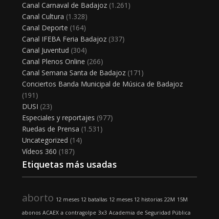
Canal Carnaval de Badajoz
(1.261)
Canal Cultura
(1.328)
Canal Deporte
(164)
Canal IFEBA Feria Badajoz
(337)
Canal Juventud
(304)
Canal Plenos Online
(266)
Canal Semana Santa de Badajoz
(171)
Conciertos Banda Municipal de Música de Badajoz
(191)
DUSI
(23)
Especiales y reportajes
(977)
Ruedas de Prensa
(1.531)
Uncategorized
(14)
Vídeos 360
(187)
Etiquetas más usadas
aborto
12 meses 12 batallas
12 meses 12 historias
22M
15M
abonos
ACAEX
a contragolpe
3x3
Academia de Seguridad Pública