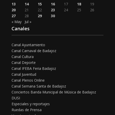
13
14
15
16
17
18
19
20
21
22
23
24
25
26
27
28
29
30
« May
Jul »
Canales
Canal Ayuntamiento
Canal Carnaval de Badajoz
Canal Cultura
Canal Deporte
Canal IFEBA Feria Badajoz
Canal Juventud
Canal Plenos Online
Canal Semana Santa de Badajoz
Conciertos Banda Municipal de Música de Badajoz
DUSI
Especiales y reportajes
Ruedas de Prensa