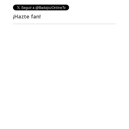
¡Hazte fan!