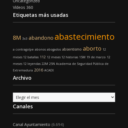
Uncategorized
Vídeos 360
Etiquetas más usadas
abastecimiento
8M
abandono
3x3
aborto
absentismo
a contragolpe
abonos
abogados
12
112
meses 12 batallas
12 meses 12 historias
15M
19 de marzo
12
meses 12 leyendas
22M
25N
Academia de Seguridad Pública de
2016
Extremadura
ACAEX
Archivo
Archivo
Canales
Canal Ayuntamiento
(6.694)