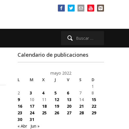
Buscar:
Calendario de publicaciones
mayo 2022
L
M
X
J
V
S
D
1
2
3
4
5
6
7
8
9
10
11
12
13
14
15
16
17
18
19
20
21
22
23
24
25
26
27
28
29
30
31
« Abr
Jun »