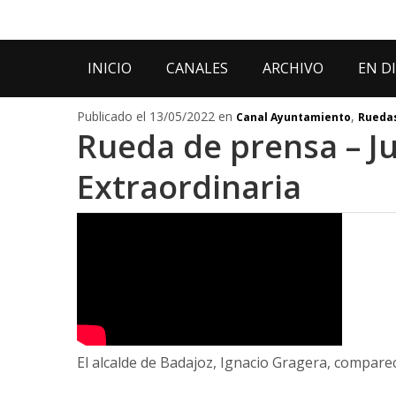
INICIO
CANALES
ARCHIVO
EN D
Publicado el 13/05/2022 en
,
Canal Ayuntamiento
Ruedas
Rueda de prensa – J
Extraordinaria
El alcalde de Badajoz, Ignacio Gragera, compare