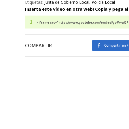
Etiquetas:
Junta de Gobierno Local
,
Policía Local
Inserta este vídeo en otra web! Copia y pega el
<iframe src="https://www.youtube.com/embed/yoMwuQPQA
COMPARTIR
Compartir en 