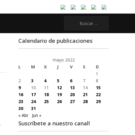
Buscar:
Calendario de publicaciones
mayo 2022
L
M
X
J
V
S
D
1
2
3
4
5
6
7
8
9
10
11
12
13
14
15
16
17
18
19
20
21
22
23
24
25
26
27
28
29
30
31
« Abr
Jun »
Suscríbete a nuestro canal!
.