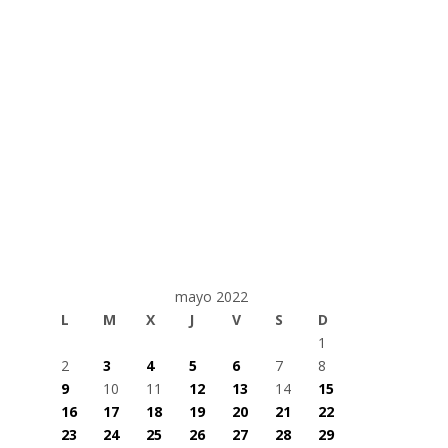
mayo 2022
L
M
X
J
V
S
D
1
2
3
4
5
6
7
8
9
10
11
12
13
14
15
16
17
18
19
20
21
22
23
24
25
26
27
28
29