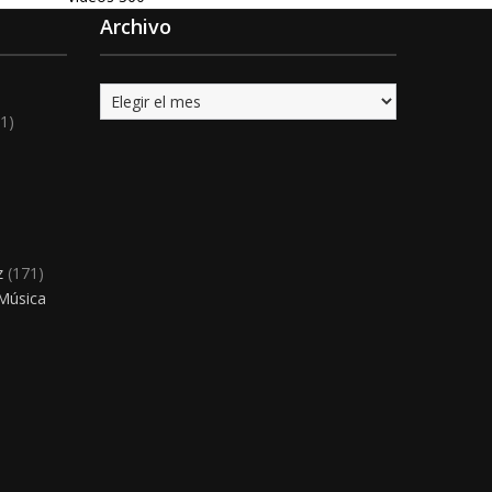
Archivo
Archivo
1)
)
z
(171)
 Música