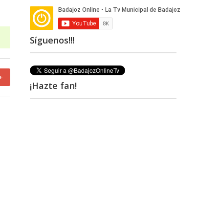
Síguenos!!!
+
¡Hazte fan!