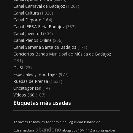
Canal Carnaval de Badajoz
(1.261)
Canal Cultura
(1.328)
Canal Deporte
(164)
Canal IFEBA Feria Badajoz
(337)
Canal Juventud
(304)
Canal Plenos Online
(266)
Canal Semana Santa de Badajoz
(171)
Conciertos Banda Municipal de Música de Badajoz
(191)
DUSI
(23)
Especiales y reportajes
(977)
Ruedas de Prensa
(1.531)
Uncategorized
(14)
Vídeos 360
(187)
Etiquetas más usadas
12 meses 12 batallas
Academia de Seguridad Pública de
abandono
112
Extremadura
abogados
15M
a contragolpe