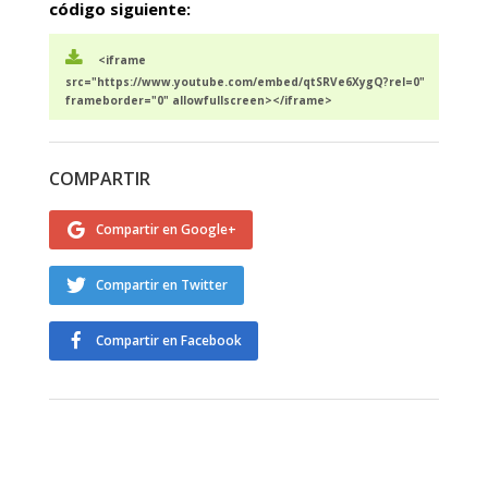
código siguiente:
<iframe
src="https://www.youtube.com/embed/qtSRVe6XygQ?rel=0"
frameborder="0" allowfullscreen></iframe>
COMPARTIR
Compartir en Google+
Compartir en Twitter
Compartir en Facebook