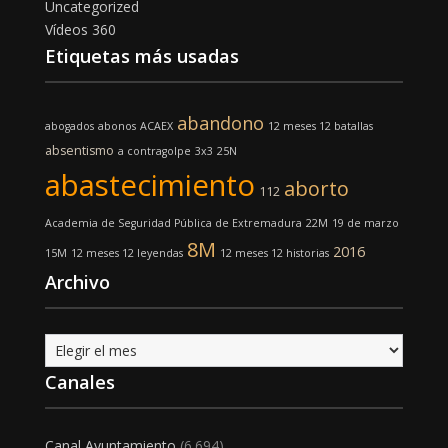
Uncategorized
Vídeos 360
Etiquetas más usadas
abandono
abogados
abonos
ACAEX
12 meses 12 batallas
absentismo
a contragolpe
3x3
25N
abastecimiento
aborto
112
Academia de Seguridad Pública de Extremadura
22M
19 de marzo
8M
2016
15M
12 meses 12 leyendas
12 meses 12 historias
Archivo
Archivo
Canales
Canal Ayuntamiento
(6.694)