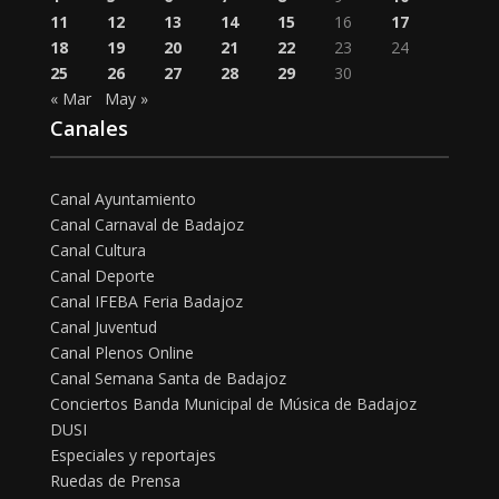
11
12
13
14
15
16
17
18
19
20
21
22
23
24
25
26
27
28
29
30
« Mar
May »
Canales
Canal Ayuntamiento
Canal Carnaval de Badajoz
Canal Cultura
Canal Deporte
Canal IFEBA Feria Badajoz
Canal Juventud
Canal Plenos Online
Canal Semana Santa de Badajoz
Conciertos Banda Municipal de Música de Badajoz
DUSI
Especiales y reportajes
Ruedas de Prensa