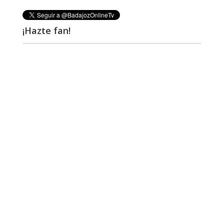
¡Hazte fan!