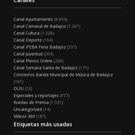
Canales
Canal Ayuntamiento
(6.694)
Canal Carnaval de Badajoz
(1.261)
Canal Cultura
(1.328)
Canal Deporte
(164)
Canal IFEBA Feria Badajoz
(337)
Canal Juventud
(304)
Canal Plenos Online
(266)
Canal Semana Santa de Badajoz
(171)
Conciertos Banda Municipal de Música de Badajoz
(191)
DUSI
(23)
Especiales y reportajes
(977)
Ruedas de Prensa
(1.531)
Uncategorized
(14)
Vídeos 360
(187)
Etiquetas más usadas