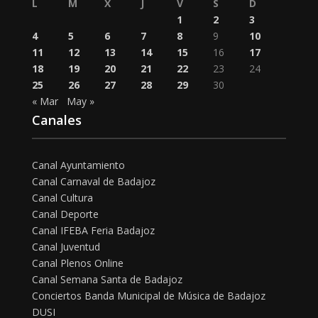
L
M
X
J
V
S
D
1
2
3
4
5
6
7
8
9
10
11
12
13
14
15
16
17
18
19
20
21
22
23
24
25
26
27
28
29
30
« Mar
May »
Canales
Canal Ayuntamiento
Canal Carnaval de Badajoz
Canal Cultura
Canal Deporte
Canal IFEBA Feria Badajoz
Canal Juventud
Canal Plenos Online
Canal Semana Santa de Badajoz
Conciertos Banda Municipal de Música de Badajoz
DUSI