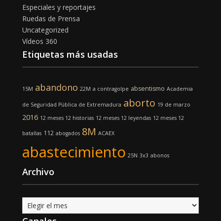
Especiales y reportajes
Ruedas de Prensa
Uncategorized
Vídeos 360
Etiquetas más usadas
abandono
absentismo
15M
22M
a contragolpe
Academia
aborto
de Seguridad Pública de Extremadura
19 de marzo
2016
12 meses 12 historias
12 meses 12 leyendas
12 meses 12
8M
112
batallas
abogados
ACAEX
abastecimiento
25N
3x3
abonos
Archivo
Archivo