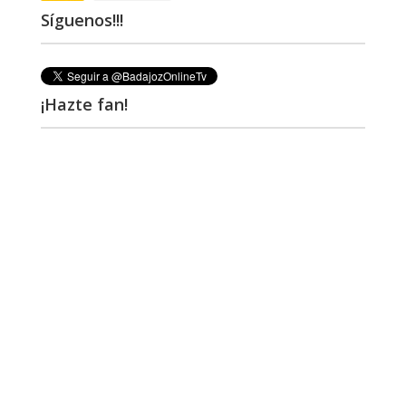
Síguenos!!!
¡Hazte fan!