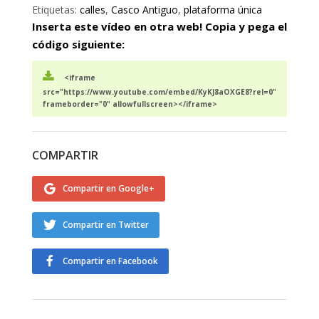
Etiquetas:
calles
,
Casco Antiguo
,
plataforma única
Inserta este vídeo en otra web! Copia y pega el
código siguiente:
<iframe
src="https://www.youtube.com/embed/KyKJ8aOXGE8?rel=0"
frameborder="0" allowfullscreen></iframe>
COMPARTIR
Compartir en Google+
Compartir en Twitter
Compartir en Facebook