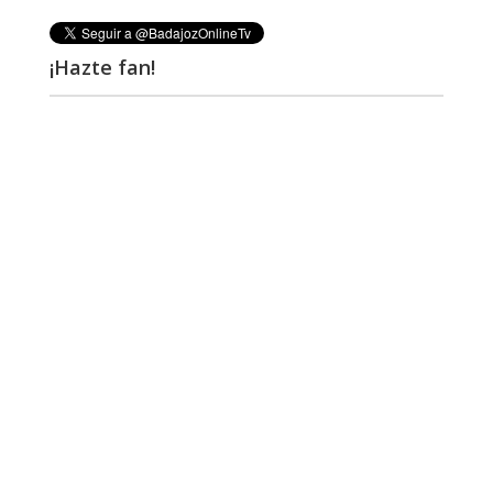
¡Hazte fan!