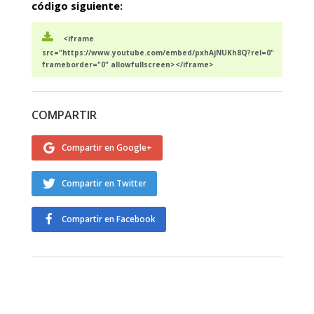
código siguiente:
<iframe
src="https://www.youtube.com/embed/pxhAjNUKh8Q?rel=0"
frameborder="0" allowfullscreen></iframe>
COMPARTIR
Compartir en Google+
Compartir en Twitter
Compartir en Facebook