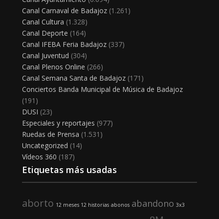
Canal Carnaval de Badajoz
(1.261)
Canal Cultura
(1.328)
Canal Deporte
(164)
Canal IFEBA Feria Badajoz
(337)
Canal Juventud
(304)
Canal Plenos Online
(266)
Canal Semana Santa de Badajoz
(171)
Conciertos Banda Municipal de Música de Badajoz
(191)
DUSI
(23)
Especiales y reportajes
(977)
Ruedas de Prensa
(1.531)
Uncategorized
(14)
Vídeos 360
(187)
Etiquetas más usadas
aborto
abandono
12 meses 12 historias
abonos
3x3