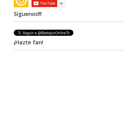
Síguenos!!!
¡Hazte fan!