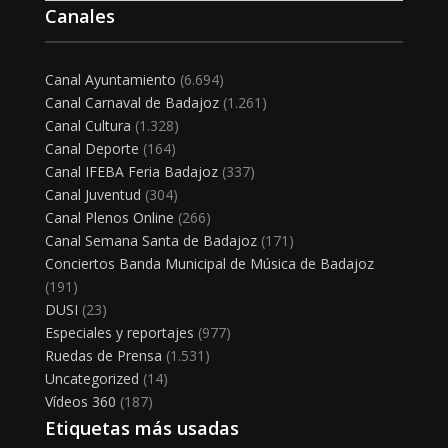
Canales
Canal Ayuntamiento
(6.694)
Canal Carnaval de Badajoz
(1.261)
Canal Cultura
(1.328)
Canal Deporte
(164)
Canal IFEBA Feria Badajoz
(337)
Canal Juventud
(304)
Canal Plenos Online
(266)
Canal Semana Santa de Badajoz
(171)
Conciertos Banda Municipal de Música de Badajoz
(191)
DUSI
(23)
Especiales y reportajes
(977)
Ruedas de Prensa
(1.531)
Uncategorized
(14)
Vídeos 360
(187)
Etiquetas más usadas