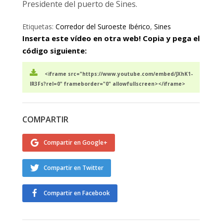
Presidente del puerto de Sines.
Etiquetas:
Corredor del Suroeste Ibérico
,
Sines
Inserta este vídeo en otra web! Copia y pega el
código siguiente:
<iframe src="https://www.youtube.com/embed/JXhK1-
lR3Fs?rel=0" frameborder="0" allowfullscreen></iframe>
COMPARTIR
Compartir en Google+
Compartir en Twitter
Compartir en Facebook