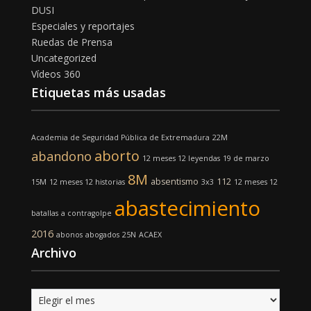
DUSI
Especiales y reportajes
Ruedas de Prensa
Uncategorized
Vídeos 360
Etiquetas más usadas
Academia de Seguridad Pública de Extremadura
22M
aborto
abandono
12 meses 12 leyendas
19 de marzo
8M
absentismo
112
15M
12 meses 12 historias
3x3
12 meses 12
abastecimiento
batallas
a contragolpe
2016
abonos
abogados
25N
ACAEX
Archivo
Archivo