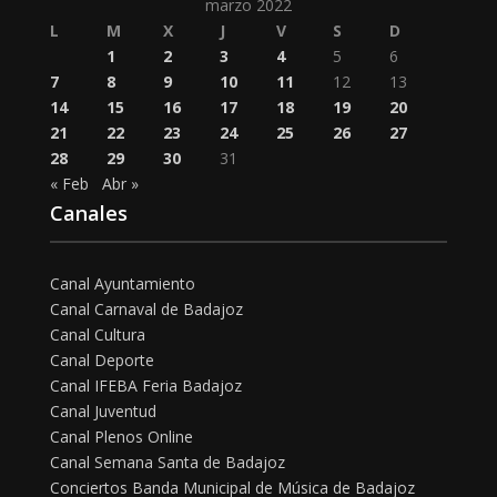
marzo 2022
L
M
X
J
V
S
D
1
2
3
4
5
6
7
8
9
10
11
12
13
14
15
16
17
18
19
20
21
22
23
24
25
26
27
28
29
30
31
« Feb
Abr »
Canales
Canal Ayuntamiento
Canal Carnaval de Badajoz
Canal Cultura
Canal Deporte
Canal IFEBA Feria Badajoz
Canal Juventud
Canal Plenos Online
Canal Semana Santa de Badajoz
Conciertos Banda Municipal de Música de Badajoz