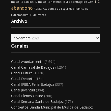
112
meses 12 batallas
12 meses 12 historias
15M
a contragolpe
22M
abandono
ACAEX
Academia de Seguridad Pública de
Extremadura
19 de marzo
Archivo
Archivo
Canales
Canal Ayuntamiento
(6.694)
Canal Carnaval de Badajoz
(1.261)
Canal Cultura
(1.328)
Canal Deporte
(164)
Canal IFEBA Feria Badajoz
(337)
Canal Juventud
(304)
Canal Plenos Online
(266)
Canal Semana Santa de Badajoz
(171)
Conciertos Banda Municipal de Música de Badajoz