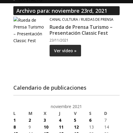
Archivo para: noviembre 23rd, 2021
CANAL CULTURA
/
RUEDAS DE PRENSA
Rueda de Prensa Turismo –
Presentación Classic Fest
23/11/2021
Ver vídeo »
Calendario de publicaciones
noviembre 2021
L
M
X
J
V
S
D
1
2
3
4
5
6
7
8
9
10
11
12
13
14