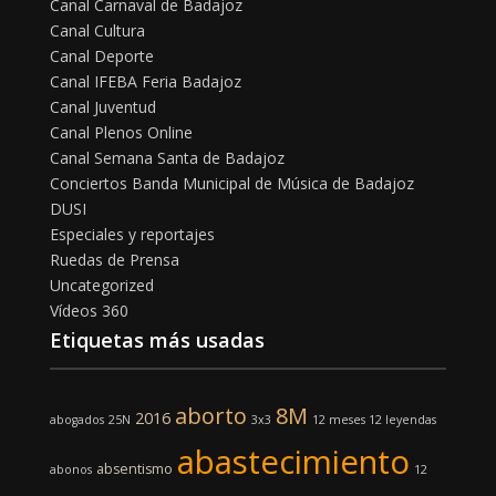
Canal Carnaval de Badajoz
Canal Cultura
Canal Deporte
Canal IFEBA Feria Badajoz
Canal Juventud
Canal Plenos Online
Canal Semana Santa de Badajoz
Conciertos Banda Municipal de Música de Badajoz
DUSI
Especiales y reportajes
Ruedas de Prensa
Uncategorized
Vídeos 360
Etiquetas más usadas
aborto
8M
2016
abogados
25N
3x3
12 meses 12 leyendas
abastecimiento
absentismo
abonos
12