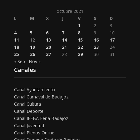
octubre 2021
L
M
X
J
V
S
D
1
2
3
4
5
6
7
8
9
10
11
12
13
14
15
16
17
18
19
20
21
22
23
24
25
26
27
28
29
30
31
« Sep
Nov »
Canales
Canal Ayuntamiento
Canal Carnaval de Badajoz
Canal Cultura
Canal Deporte
Canal IFEBA Feria Badajoz
Canal Juventud
Canal Plenos Online
Canal Semana Santa de Badajoz