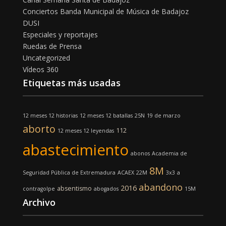
Conciertos Banda Municipal de Música de Badajoz
DUSI
Especiales y reportajes
Ruedas de Prensa
Uncategorized
Vídeos 360
Etiquetas más usadas
12 meses 12 historias
12 meses 12 batallas
25N
19 de marzo
aborto
112
12 meses 12 leyendas
abastecimiento
abonos
Academia de
8M
Seguridad Pública de Extremadura
ACAEX
22M
3x3
a
abandono
2016
absentismo
contragolpe
abogados
15M
Archivo