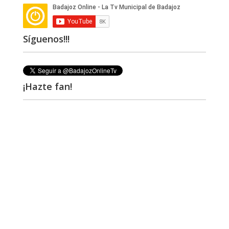
Síguenos!!!
¡Hazte fan!