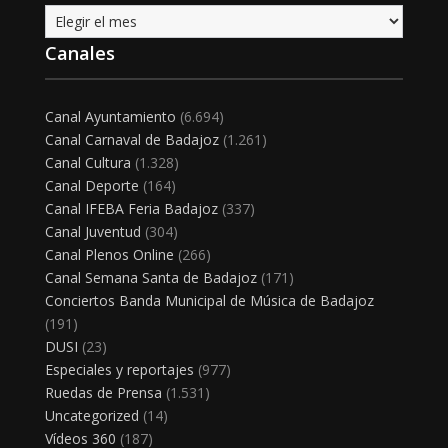
Archivo
Canales
Canal Ayuntamiento
(6.694)
Canal Carnaval de Badajoz
(1.261)
Canal Cultura
(1.328)
Canal Deporte
(164)
Canal IFEBA Feria Badajoz
(337)
Canal Juventud
(304)
Canal Plenos Online
(266)
Canal Semana Santa de Badajoz
(171)
Conciertos Banda Municipal de Música de Badajoz
(191)
DUSI
(23)
Especiales y reportajes
(977)
Ruedas de Prensa
(1.531)
Uncategorized
(14)
Vídeos 360
(187)