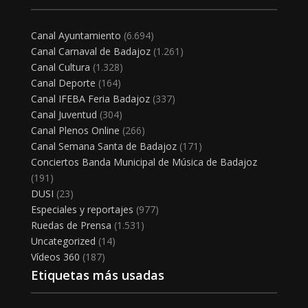
Canal Ayuntamiento
(6.694)
Canal Carnaval de Badajoz
(1.261)
Canal Cultura
(1.328)
Canal Deporte
(164)
Canal IFEBA Feria Badajoz
(337)
Canal Juventud
(304)
Canal Plenos Online
(266)
Canal Semana Santa de Badajoz
(171)
Conciertos Banda Municipal de Música de Badajoz
(191)
DUSI
(23)
Especiales y reportajes
(977)
Ruedas de Prensa
(1.531)
Uncategorized
(14)
Vídeos 360
(187)
Etiquetas más usadas