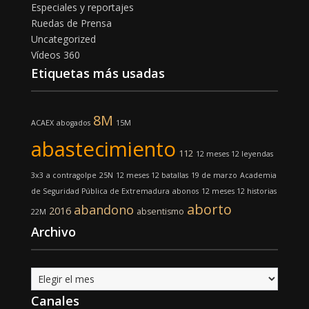
Especiales y reportajes
Ruedas de Prensa
Uncategorized
Vídeos 360
Etiquetas más usadas
8M
ACAEX
abogados
15M
abastecimiento
112
12 meses 12 leyendas
3x3
a contragolpe
25N
12 meses 12 batallas
19 de marzo
Academia
de Seguridad Pública de Extremadura
abonos
12 meses 12 historias
aborto
abandono
2016
absentismo
22M
Archivo
Archivo
Canales