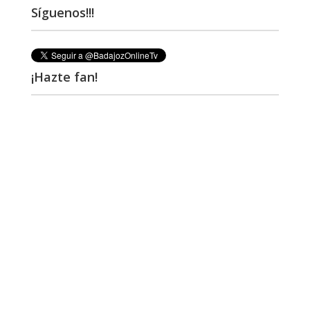
Síguenos!!!
¡Hazte fan!