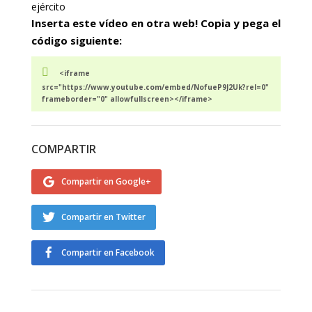
ejército
Inserta este vídeo en otra web! Copia y pega el
código siguiente:
<iframe
src="https://www.youtube.com/embed/NofueP9J2Uk?rel=0"
frameborder="0" allowfullscreen></iframe>
COMPARTIR
Compartir en Google+
Compartir en Twitter
Compartir en Facebook