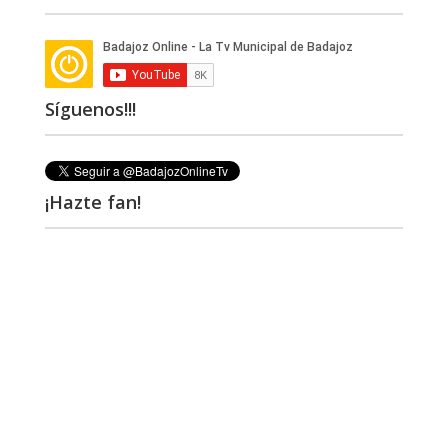
Síguenos!!!
¡Hazte fan!