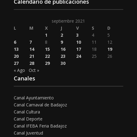
Calendario de publicaciones
septiembre 2021
L
M
X
J
V
S
D
1
2
3
4
5
6
7
8
9
10
11
12
13
14
15
16
17
18
19
20
21
22
23
24
25
26
27
28
29
30
« Ago
Oct »
Canales
Canal Ayuntamiento
Canal Carnaval de Badajoz
Canal Cultura
Canal Deporte
Canal IFEBA Feria Badajoz
Canal Juventud