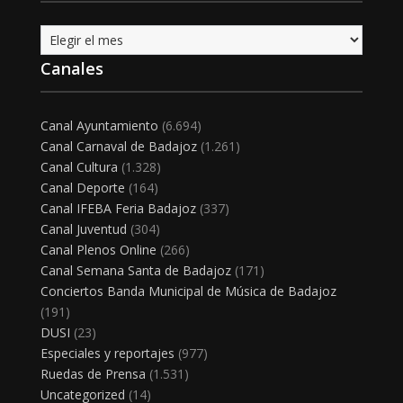
Archivo
Canales
Canal Ayuntamiento
(6.694)
Canal Carnaval de Badajoz
(1.261)
Canal Cultura
(1.328)
Canal Deporte
(164)
Canal IFEBA Feria Badajoz
(337)
Canal Juventud
(304)
Canal Plenos Online
(266)
Canal Semana Santa de Badajoz
(171)
Conciertos Banda Municipal de Música de Badajoz
(191)
DUSI
(23)
Especiales y reportajes
(977)
Ruedas de Prensa
(1.531)
Uncategorized
(14)