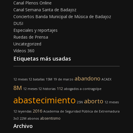
Canal Plenos Online
Canal Semana Santa de Badajoz
Conciertos Banda Municipal de Música de Badajoz
DUSI
Especiales y reportajes
Ruedas de Prensa
Uncategorized
Vídeos 360
Etiquetas más usadas
abandono
12 meses 12 batallas
15M
19 de marzo
ACAEX
8M
112
12 meses 12 historias
abogados
a contragolpe
abastecimiento
aborto
25N
12 meses
2016
12 leyendas
Academia de Seguridad Pública de Extremadura
absentismo
3x3
22M
abonos
Archivo