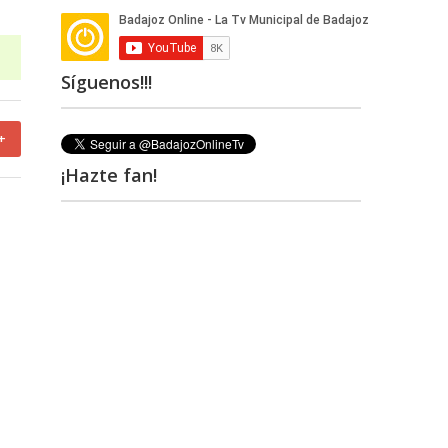
Síguenos!!!
+
¡Hazte fan!