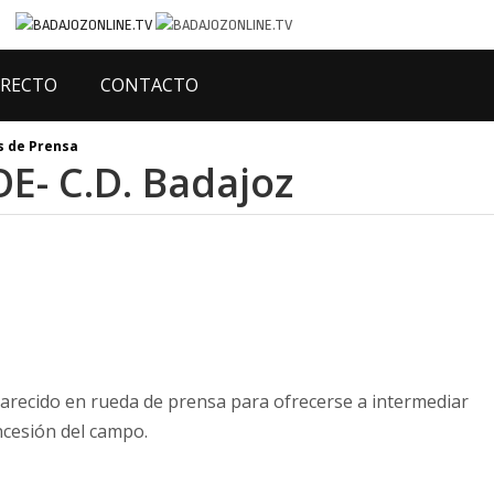
IRECTO
CONTACTO
 de Prensa
E- C.D. Badajoz
parecido en rueda de prensa para ofrecerse a intermediar
ncesión del campo.