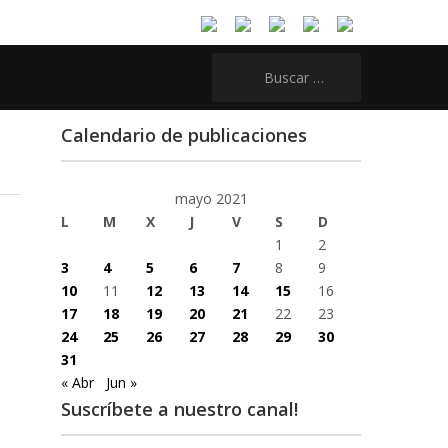
Buscar:
Calendario de publicaciones
mayo 2021
L
M
X
J
V
S
D
1
2
3
4
5
6
7
8
9
10
11
12
13
14
15
16
17
18
19
20
21
22
23
24
25
26
27
28
29
30
31
« Abr
Jun »
Suscríbete a nuestro canal!