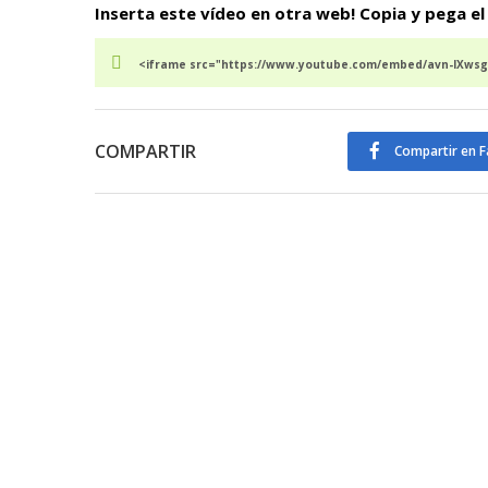
Inserta este vídeo en otra web! Copia y pega el
<iframe src="https://www.youtube.com/embed/avn-IXwsgA
COMPARTIR
Compartir en 