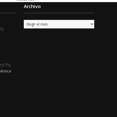
Archivo
Archivo
1)
)
z
(171)
 Música