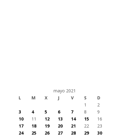
mayo 2021
L
M
X
J
V
S
D
1
2
3
4
5
6
7
8
9
10
11
12
13
14
15
16
17
18
19
20
21
22
23
24
25
26
27
28
29
30