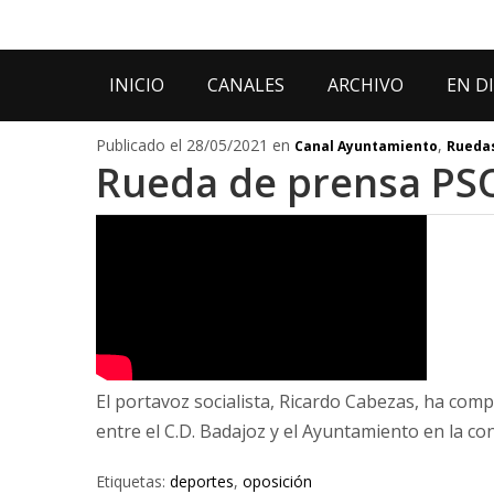
INICIO
CANALES
ARCHIVO
EN D
Publicado el 28/05/2021 en
,
Canal Ayuntamiento
Ruedas
Rueda de prensa PSO
El portavoz socialista, Ricardo Cabezas, ha com
entre el C.D. Badajoz y el Ayuntamiento en la co
Etiquetas:
deportes
,
oposición