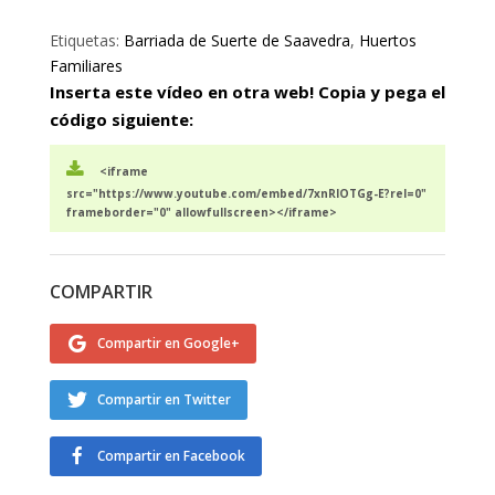
Etiquetas:
Barriada de Suerte de Saavedra
,
Huertos
Familiares
Inserta este vídeo en otra web! Copia y pega el
código siguiente:
<iframe
src="https://www.youtube.com/embed/7xnRlOTGg-E?rel=0"
frameborder="0" allowfullscreen></iframe>
COMPARTIR
Compartir en Google+
Compartir en Twitter
Compartir en Facebook