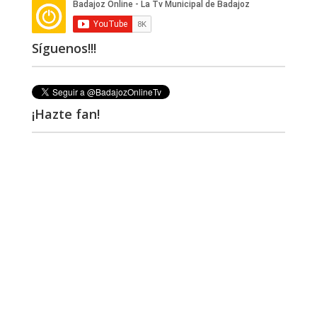
Síguenos!!!
¡Hazte fan!