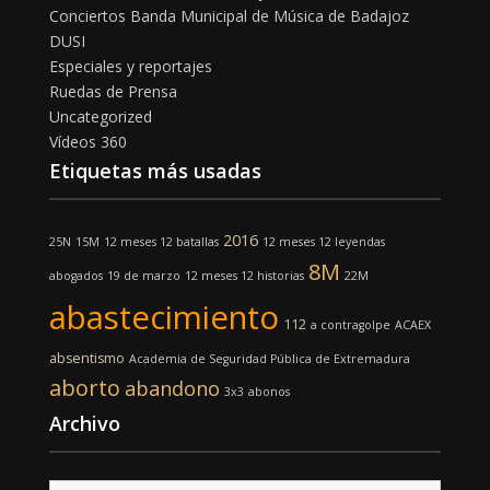
Conciertos Banda Municipal de Música de Badajoz
DUSI
Especiales y reportajes
Ruedas de Prensa
Uncategorized
Vídeos 360
Etiquetas más usadas
2016
25N
15M
12 meses 12 batallas
12 meses 12 leyendas
8M
abogados
19 de marzo
12 meses 12 historias
22M
abastecimiento
112
a contragolpe
ACAEX
absentismo
Academia de Seguridad Pública de Extremadura
aborto
abandono
3x3
abonos
Archivo