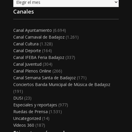
Archivo
Canales
Canal Ayuntamiento
(6.694)
Canal Carnaval de Badajoz
(1.261)
Canal Cultura
(1.328)
Canal Deporte
(164)
Canal IFEBA Feria Badajoz
(337)
Canal Juventud
(304)
Canal Plenos Online
(266)
Canal Semana Santa de Badajoz
(171)
Conciertos Banda Municipal de Música de Badajoz
(191)
DUSI
(23)
Especiales y reportajes
(977)
Ruedas de Prensa
(1.531)
Uncategorized
(14)
Vídeos 360
(187)