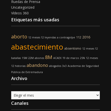
Ruedas de Prensa
Uncategorized
Vídeos 360
Etiquetas más usadas
aborto
2016
112
12 meses 12 leyendas
a contragolpe
abastecimiento
absentismo
12 meses 12
8M
batallas
15M
22M
abonos
ACAEX
19 de marzo
25N
12 meses
abandono
12 historias
abogados
3x3
Academia de Seguridad
Pública de Extremadura
Archivo
Archivo
Canales