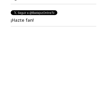
¡Hazte fan!