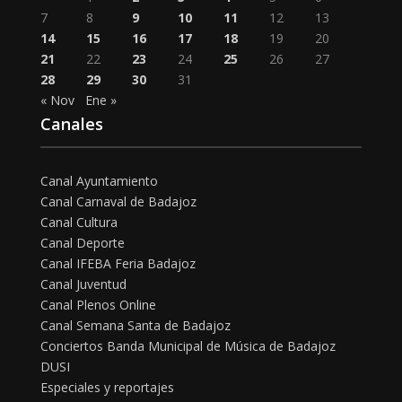
7
8
9
10
11
12
13
14
15
16
17
18
19
20
21
22
23
24
25
26
27
28
29
30
31
« Nov
Ene »
Canales
Canal Ayuntamiento
Canal Carnaval de Badajoz
Canal Cultura
Canal Deporte
Canal IFEBA Feria Badajoz
Canal Juventud
Canal Plenos Online
Canal Semana Santa de Badajoz
Conciertos Banda Municipal de Música de Badajoz
DUSI
Especiales y reportajes