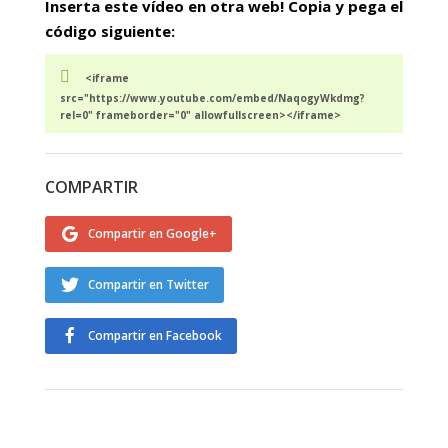
Inserta este vídeo en otra web! Copia y pega el
código siguiente:
<iframe
src="https://www.youtube.com/embed/NaqogyWkdmg?
rel=0" frameborder="0" allowfullscreen></iframe>
COMPARTIR
Compartir en Google+
Compartir en Twitter
Compartir en Facebook