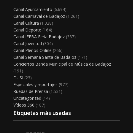
Canal Ayuntamiento
(6.694)
Canal Carnaval de Badajoz
(1.261)
Canal Cultura
(1.328)
Canal Deporte
(164)
Canal IFEBA Feria Badajoz
(337)
Canal Juventud
(304)
Canal Plenos Online
(266)
Canal Semana Santa de Badajoz
(171)
Conciertos Banda Municipal de Música de Badajoz
(191)
DUSI
(23)
Especiales y reportajes
(977)
Ruedas de Prensa
(1.531)
Uncategorized
(14)
Vídeos 360
(187)
Etiquetas más usadas