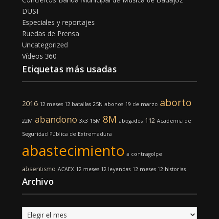
DUSI
Especiales y reportajes
Ruedas de Prensa
Uncategorized
Vídeos 360
Etiquetas más usadas
aborto
2016
12 meses 12 batallas
25N
abonos
19 de marzo
8M
abandono
112
22M
3x3
15M
abogados
Academia de
Seguridad Pública de Extremadura
abastecimiento
a contragolpe
absentismo
ACAEX
12 meses 12 leyendas
12 meses 12 historias
Archivo
Archivo