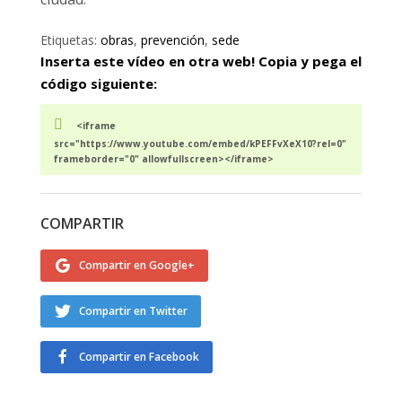
Etiquetas:
obras
,
prevención
,
sede
Inserta este vídeo en otra web! Copia y pega el
código siguiente:
<iframe
src="https://www.youtube.com/embed/kPEFFvXeX10?rel=0"
frameborder="0" allowfullscreen></iframe>
COMPARTIR
Compartir en Google+
Compartir en Twitter
Compartir en Facebook