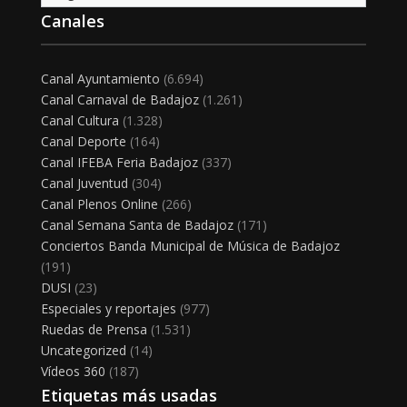
Canales
Canal Ayuntamiento
(6.694)
Canal Carnaval de Badajoz
(1.261)
Canal Cultura
(1.328)
Canal Deporte
(164)
Canal IFEBA Feria Badajoz
(337)
Canal Juventud
(304)
Canal Plenos Online
(266)
Canal Semana Santa de Badajoz
(171)
Conciertos Banda Municipal de Música de Badajoz
(191)
DUSI
(23)
Especiales y reportajes
(977)
Ruedas de Prensa
(1.531)
Uncategorized
(14)
Vídeos 360
(187)
Etiquetas más usadas