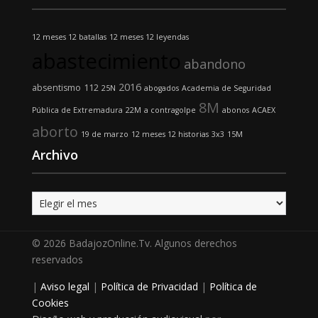
12 meses 12 batallas
12 meses 12 leyendas
abastecimiento
abandono
2016
absentismo
112
25N
abogados
Academia de Seguridad
8M
Pública de Extremadura
22M
a contragolpe
abonos
ACAEX
aborto
19 de marzo
12 meses 12 historias
3x3
15M
Archivo
Archivo
© 2026 BadajozOnline.Tv. Algunos derechos
reservados
|
Aviso legal
|
Política de Privacidad
|
Política de
Cookies