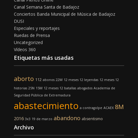
Canal Semana Santa de Badajoz
Conciertos Banda Municipal de Música de Badajoz
DUSI
Especiales y reportajes
Ruedas de Prensa
Uncategorized
Vídeos 360
Etiquetas más usadas
aborto
112
abonos
22M
12 meses 12 leyendas
12 meses 12
historias
25N
15M
12 meses 12 batallas
abogados
Academia de
Seguridad Pública de Extremadura
abastecimiento
8M
a contragolpe
ACAEX
abandono
2016
absentismo
3x3
19 de marzo
Archivo