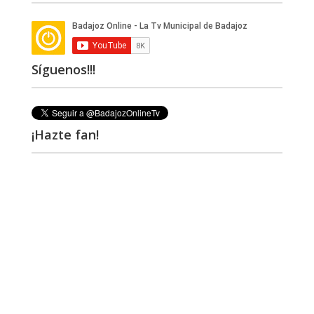
Síguenos!!!
¡Hazte fan!