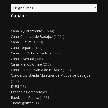
Archivo
Canales
Canal Ayuntamiento
(6.694)
Canal Carnaval de Badajoz
(1.261)
Canal Cultura
(1.328)
Canal Deporte
(164)
Canal IFEBA Feria Badajoz
(337)
Canal Juventud
(304)
Canal Plenos Online
(266)
Canal Semana Santa de Badajoz
(171)
Conciertos Banda Municipal de Música de Badajoz
(191)
DUSI
(23)
Especiales y reportajes
(977)
Ruedas de Prensa
(1.531)
Uncategorized
(14)