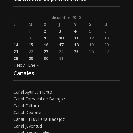
diciembre 2020
L
M
X
J
V
S
D
1
2
3
4
5
6
7
8
9
10
11
12
13
14
15
16
17
18
19
20
21
22
23
24
25
26
27
28
29
30
31
« Nov
Ene »
Canales
Canal Ayuntamiento
Canal Carnaval de Badajoz
Canal Cultura
Canal Deporte
Canal IFEBA Feria Badajoz
Canal Juventud
Canal Plenos Online