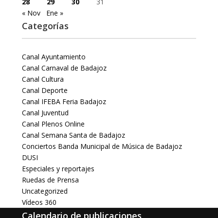
28
29
30
31
« Nov
Ene »
Categorías
Canal Ayuntamiento
Canal Carnaval de Badajoz
Canal Cultura
Canal Deporte
Canal IFEBA Feria Badajoz
Canal Juventud
Canal Plenos Online
Canal Semana Santa de Badajoz
Conciertos Banda Municipal de Música de Badajoz
DUSI
Especiales y reportajes
Ruedas de Prensa
Uncategorized
Vídeos 360
Calendario de publicaciones