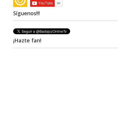
Síguenos!!!
¡Hazte fan!