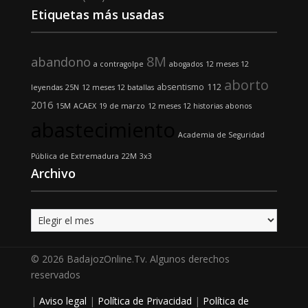
Etiquetas más usadas
8M
abandono
a contragolpe
abogados
12 meses 12
aborto
absentismo
112
leyendas
25N
12 meses 12 batallas
2016
15M
ACAEX
19 de marzo
12 meses 12 historias
abonos
abastecimiento
Academia de Seguridad
Pública de Extremadura
22M
3x3
Archivo
Archivo
© 2026 BadajozOnline.Tv. Algunos derechos
reservados
|
Aviso legal
|
Política de Privacidad
|
Política de