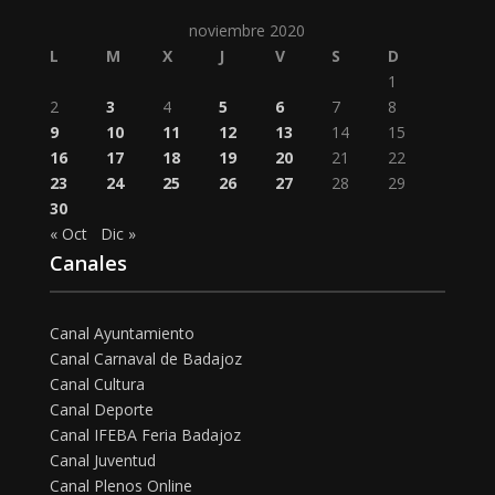
noviembre 2020
L
M
X
J
V
S
D
1
2
3
4
5
6
7
8
9
10
11
12
13
14
15
16
17
18
19
20
21
22
23
24
25
26
27
28
29
30
« Oct
Dic »
Canales
Canal Ayuntamiento
Canal Carnaval de Badajoz
Canal Cultura
Canal Deporte
Canal IFEBA Feria Badajoz
Canal Juventud
Canal Plenos Online