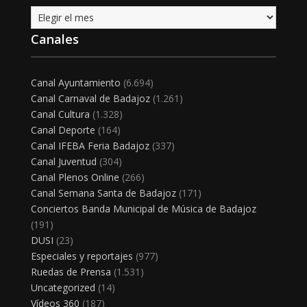
Archivo
Canales
Canal Ayuntamiento
(6.694)
Canal Carnaval de Badajoz
(1.261)
Canal Cultura
(1.328)
Canal Deporte
(164)
Canal IFEBA Feria Badajoz
(337)
Canal Juventud
(304)
Canal Plenos Online
(266)
Canal Semana Santa de Badajoz
(171)
Conciertos Banda Municipal de Música de Badajoz
(191)
DUSI
(23)
Especiales y reportajes
(977)
Ruedas de Prensa
(1.531)
Uncategorized
(14)
Vídeos 360
(187)