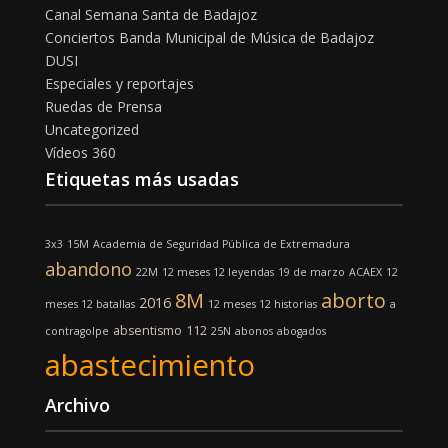
Canal Semana Santa de Badajoz
Conciertos Banda Municipal de Música de Badajoz
DUSI
Especiales y reportajes
Ruedas de Prensa
Uncategorized
Vídeos 360
Etiquetas más usadas
3x3
15M
Academia de Seguridad Pública de Extremadura
abandono
22M
12 meses 12 leyendas
19 de marzo
ACAEX
12
8M
aborto
2016
meses 12 batallas
12 meses 12 historias
a
absentismo
112
contragolpe
25N
abonos
abogados
abastecimiento
Archivo