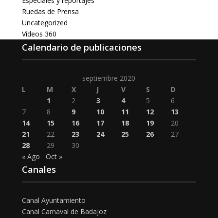
Especiales y reportajes
Ruedas de Prensa
Uncategorized
Vídeos 360
Calendario de publicaciones
septiembre 2020
L
M
X
J
V
S
D
1
2
3
4
5
6
7
8
9
10
11
12
13
14
15
16
17
18
19
20
21
22
23
24
25
26
27
28
29
30
« Ago
Oct »
Canales
Canal Ayuntamiento
Canal Carnaval de Badajoz