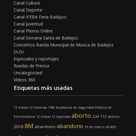
Canal Cultura
Canal Deporte
Canal IFEBA Feria Badajoz
Canal Juventud
Canal Plenos Online
Canal Semana Santa de Badajoz
Conciertos Banda Municipal de Música de Badajoz
DUSI
Especiales y reportajes
Ruedas de Prensa
Uncategorized
Vídeos 360
Etiquetas más usadas
12 meses 12 historias
15M
Academia de Seguridad Pública de
aborto
112
Extremadura
12 meses 12 leyendas
22M
abonos
8M
abandono
2016
absentismo
19 de marzo
ACAEX