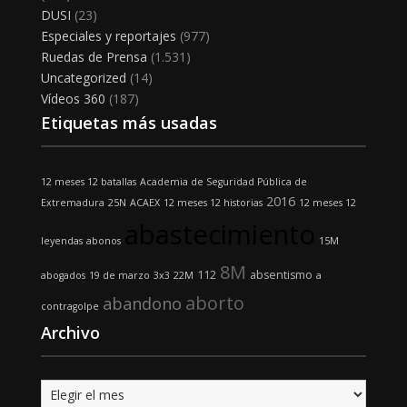
DUSI
(23)
Especiales y reportajes
(977)
Ruedas de Prensa
(1.531)
Uncategorized
(14)
Vídeos 360
(187)
Etiquetas más usadas
12 meses 12 batallas
Academia de Seguridad Pública de
2016
Extremadura
25N
ACAEX
12 meses 12 historias
12 meses 12
abastecimiento
leyendas
abonos
15M
8M
112
absentismo
abogados
19 de marzo
3x3
22M
a
aborto
abandono
contragolpe
Archivo
Archivo