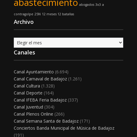
abastecimiento
abogados
3x3
a
contragolpe
25N
12 meses 12 batallas
Archivo
Archivo
Canales
Canal Ayuntamiento
(6.694)
Canal Carnaval de Badajoz
(1.261)
Canal Cultura
(1.328)
Canal Deporte
(164)
Canal IFEBA Feria Badajoz
(337)
Canal Juventud
(304)
Canal Plenos Online
(266)
Canal Semana Santa de Badajoz
(171)
Conciertos Banda Municipal de Música de Badajoz
(191)