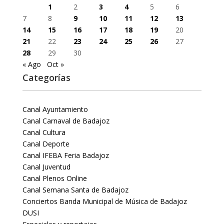
1
2
3
4
5
6
7
8
9
10
11
12
13
14
15
16
17
18
19
20
21
22
23
24
25
26
27
28
29
30
« Ago
Oct »
Categorías
Canal Ayuntamiento
Canal Carnaval de Badajoz
Canal Cultura
Canal Deporte
Canal IFEBA Feria Badajoz
Canal Juventud
Canal Plenos Online
Canal Semana Santa de Badajoz
Conciertos Banda Municipal de Música de Badajoz
DUSI