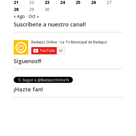
21
22
23
24
25
26
27
28
29
30
« Ago
Oct »
Suscríbete a nuestro canal!
Síguenos!!!
¡Hazte fan!