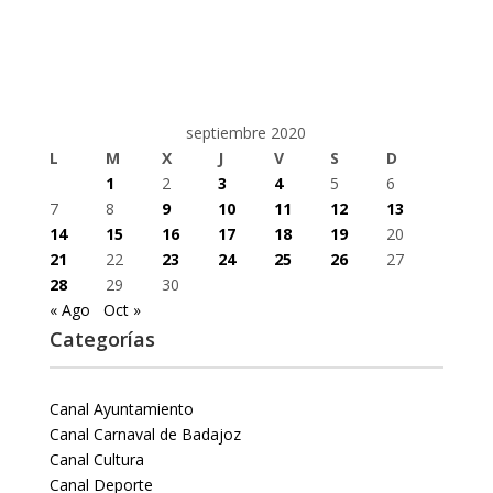
septiembre 2020
L
M
X
J
V
S
D
1
2
3
4
5
6
7
8
9
10
11
12
13
14
15
16
17
18
19
20
21
22
23
24
25
26
27
28
29
30
« Ago
Oct »
Categorías
Canal Ayuntamiento
Canal Carnaval de Badajoz
Canal Cultura
Canal Deporte