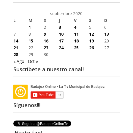
septiembre 2020
L
M
X
J
V
S
D
1
2
3
4
5
6
7
8
9
10
11
12
13
14
15
16
17
18
19
20
21
22
23
24
25
26
27
28
29
30
« Ago
Oct »
Suscríbete a nuestro canal!
Síguenos!!!
¡Hazte fan!