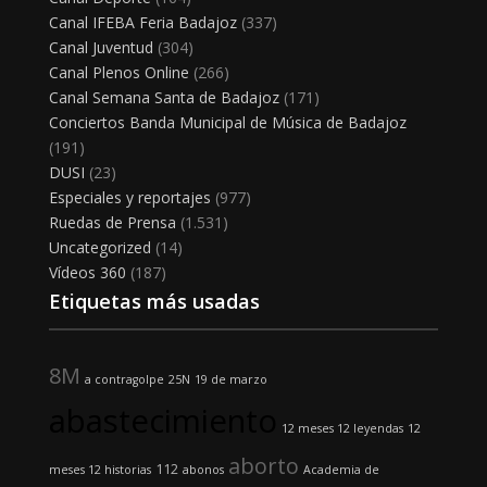
Canal IFEBA Feria Badajoz
(337)
Canal Juventud
(304)
Canal Plenos Online
(266)
Canal Semana Santa de Badajoz
(171)
Conciertos Banda Municipal de Música de Badajoz
(191)
DUSI
(23)
Especiales y reportajes
(977)
Ruedas de Prensa
(1.531)
Uncategorized
(14)
Vídeos 360
(187)
Etiquetas más usadas
8M
a contragolpe
25N
19 de marzo
abastecimiento
12 meses 12 leyendas
12
aborto
112
meses 12 historias
abonos
Academia de