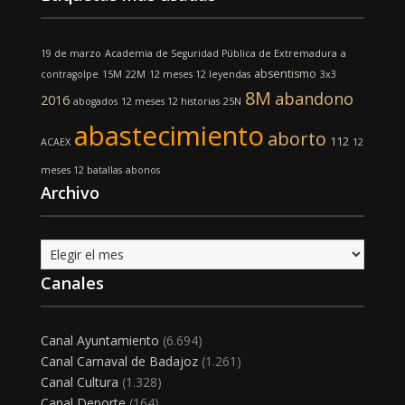
19 de marzo
Academia de Seguridad Pública de Extremadura
a
absentismo
contragolpe
15M
22M
12 meses 12 leyendas
3x3
8M
abandono
2016
abogados
12 meses 12 historias
25N
abastecimiento
aborto
112
ACAEX
12
meses 12 batallas
abonos
Archivo
Archivo
Canales
Canal Ayuntamiento
(6.694)
Canal Carnaval de Badajoz
(1.261)
Canal Cultura
(1.328)
Canal Deporte
(164)