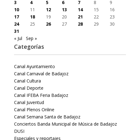
3
4
5
6
7
8
9
10
11
12
13
14
15
16
17
18
19
20
21
22
23
24
25
26
27
28
29
30
31
« Jul
Sep »
Categorías
Canal Ayuntamiento
Canal Carnaval de Badajoz
Canal Cultura
Canal Deporte
Canal IFEBA Feria Badajoz
Canal Juventud
Canal Plenos Online
Canal Semana Santa de Badajoz
Conciertos Banda Municipal de Música de Badajoz
DUSI
Especiales y reportajes