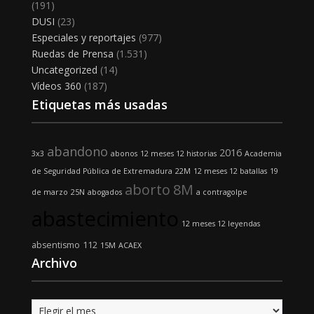
(191)
DUSI
(23)
Especiales y reportajes
(977)
Ruedas de Prensa
(1.531)
Uncategorized
(14)
Vídeos 360
(187)
Etiquetas más usadas
abandono
2016
3x3
abonos
12 meses 12 historias
Academia
de Seguridad Pública de Extremadura
22M
12 meses 12 batallas
19
aborto
8M
de marzo
25N
abogados
a contragolpe
abastecimiento
12 meses 12 leyendas
absentismo
112
15M
ACAEX
Archivo
Archivo