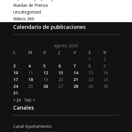
Ruedas de Prensa
Uncategorized
Vídeos 360
Calendario de publicaciones
agosto 2020
L
M
X
J
V
S
D
1
2
3
4
5
6
7
8
9
10
11
12
13
14
15
16
17
18
19
20
21
22
23
24
25
26
27
28
29
30
31
« Jul
Sep »
Canales
Canal Ayuntamiento