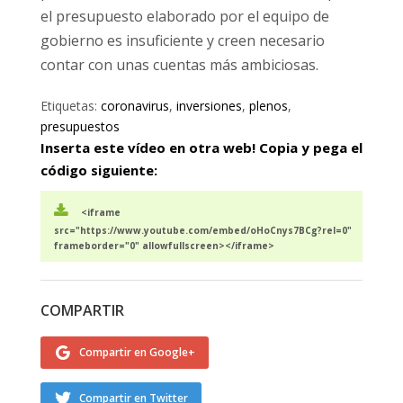
el presupuesto elaborado por el equipo de
gobierno es insuficiente y creen necesario
contar con unas cuentas más ambiciosas.
Etiquetas:
coronavirus
,
inversiones
,
plenos
,
presupuestos
Inserta este vídeo en otra web! Copia y pega el
código siguiente:
<iframe
src="https://www.youtube.com/embed/oHoCnys7BCg?rel=0"
frameborder="0" allowfullscreen></iframe>
COMPARTIR
Compartir en Google+
Compartir en Twitter