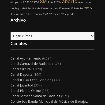
8M
aborto
absentismo
abogados
ACAEX
25N
Academia
2016
de Seguridad Pública de Extremadura
12 meses 12 batallas
112
abonos
19 de marzo
15M
12 meses 12 leyendas
Archivo
Archivo
Canales
Canal Ayuntamiento
(6.694)
Canal Carnaval de Badajoz
(1.261)
Canal Cultura
(1.328)
Canal Deporte
(164)
Canal IFEBA Feria Badajoz
(337)
Canal Juventud
(304)
Canal Plenos Online
(266)
Canal Semana Santa de Badajoz
(171)
Conciertos Banda Municipal de Música de Badajoz