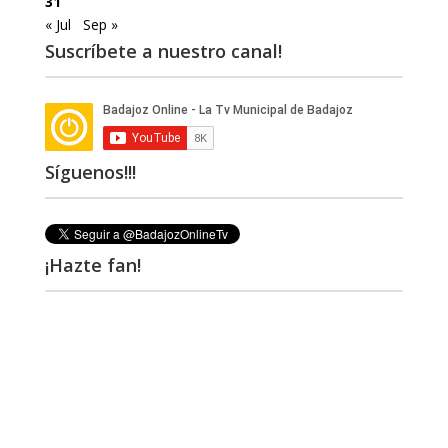
31
« Jul
Sep »
Suscríbete a nuestro canal!
Síguenos!!!
¡Hazte fan!