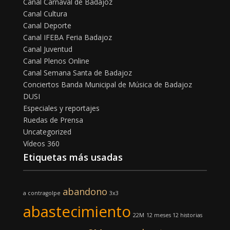
Canal Carnaval de Badajoz
Canal Cultura
Canal Deporte
Canal IFEBA Feria Badajoz
Canal Juventud
Canal Plenos Online
Canal Semana Santa de Badajoz
Conciertos Banda Municipal de Música de Badajoz
DUSI
Especiales y reportajes
Ruedas de Prensa
Uncategorized
Vídeos 360
Etiquetas más usadas
abandono
a contragolpe
3x3
abastecimiento
22M
12 meses 12 historias