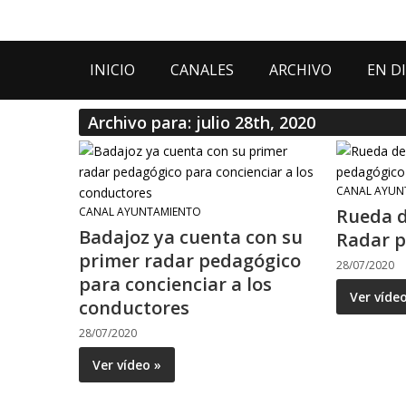
INICIO
CANALES
ARCHIVO
EN D
Archivo para: julio 28th, 2020
CANAL AYUN
CANAL AYUNTAMIENTO
Rueda d
Badajoz ya cuenta con su
Radar 
primer radar pedagógico
28/07/2020
para concienciar a los
Ver víde
conductores
28/07/2020
Ver vídeo »