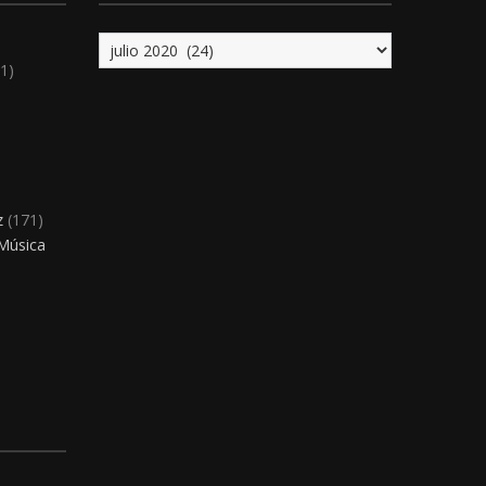
Archivo
1)
)
z
(171)
 Música