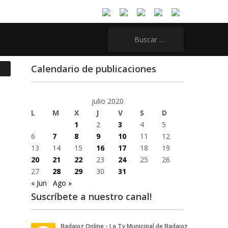
Buscar:
Calendario de publicaciones
julio 2020
L
M
X
J
V
S
D
1
2
3
4
5
6
7
8
9
10
11
12
13
14
15
16
17
18
19
20
21
22
23
24
25
26
27
28
29
30
31
« Jun
Ago »
Suscríbete a nuestro canal!