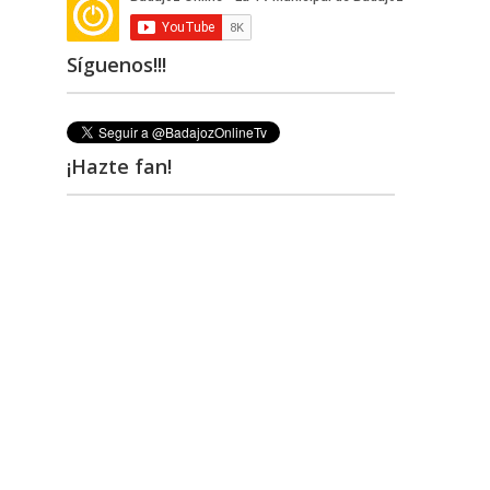
Síguenos!!!
¡Hazte fan!