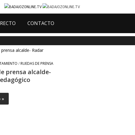
IRECTO
CONTACTO
TAMIENTO
/
RUEDAS DE PRENSA
e prensa alcalde-
pedagógico
o »