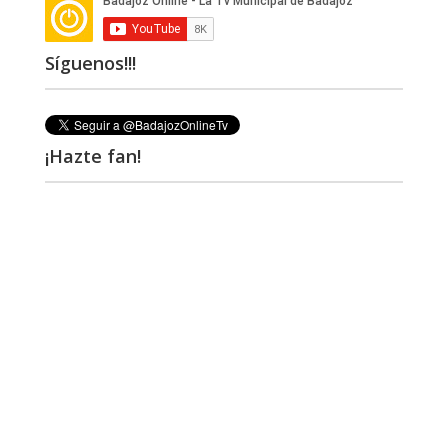
Síguenos!!!
¡Hazte fan!