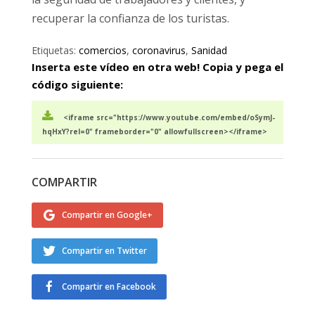
recuperar la confianza de los turistas.
Etiquetas:
comercios
,
coronavirus
,
Sanidad
Inserta este vídeo en otra web! Copia y pega el
código siguiente:
<iframe src="https://www.youtube.com/embed/oSymJ-
hqHxY?rel=0" frameborder="0" allowfullscreen></iframe>
COMPARTIR
Compartir en Google+
Compartir en Twitter
Compartir en Facebook