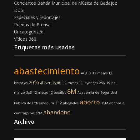
Conciertos Banda Municipal de Música de Badajoz
DUSI
Especiales y reportajes
Ruedas de Prensa
Uncategorized
Vídeos 360
Etiquetas más usadas
abastecimiento
ACAEX
12 meses 12
2016
absentismo
historias
12 meses 12 leyendas
25N
19 de
8M
marzo
3x3
12 meses 12 batallas
Academia de Seguridad
aborto
112
Pública de Extremadura
abogados
15M
abonos
a
abandono
contragolpe
22M
Archivo