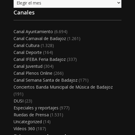
Archivo
Canales
Canal Ayuntamiento
(6.694)
Canal Carnaval de Badajoz
(1.261)
Canal Cultura
(1.328)
Canal Deporte
(164)
Canal IFEBA Feria Badajoz
(337)
Canal Juventud
(304)
Canal Plenos Online
(266)
Canal Semana Santa de Badajoz
(171)
Conciertos Banda Municipal de Música de Badajoz
(191)
DUSI
(23)
Especiales y reportajes
(977)
Ruedas de Prensa
(1.531)
Uncategorized
(14)
Vídeos 360
(187)