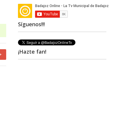
Síguenos!!!
¡Hazte fan!
+