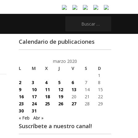
Buscar:
Calendario de publicaciones
marzo 2020
L
M
X
J
V
S
D
1
2
3
4
5
6
7
8
9
10
11
12
13
14
15
16
17
18
19
20
21
22
23
24
25
26
27
28
29
30
31
« Feb
Abr »
Suscríbete a nuestro canal!