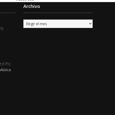
Archivo
Archivo
1)
)
z
(171)
 Música