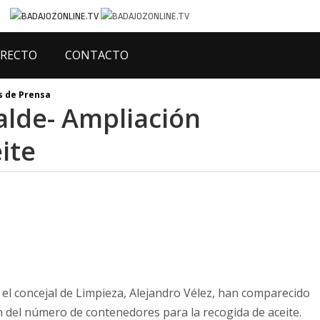
IRECTO
CONTACTO
 de Prensa
alde- Ampliación
ite
y el concejal de Limpieza, Alejandro Vélez, han comparecido
n del número de contenedores para la recogida de aceite.