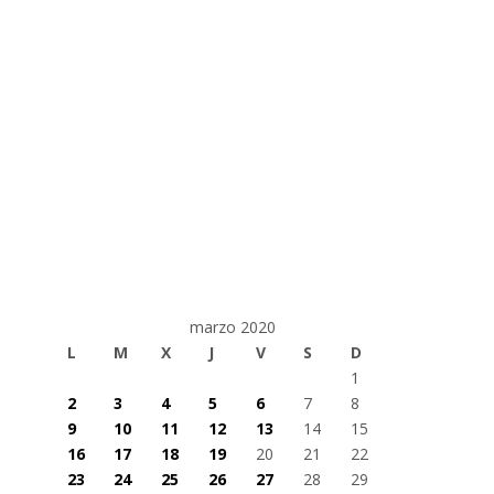
marzo 2020
L
M
X
J
V
S
D
1
2
3
4
5
6
7
8
9
10
11
12
13
14
15
16
17
18
19
20
21
22
23
24
25
26
27
28
29