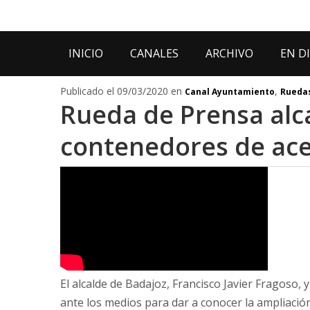
INICIO
CANALES
ARCHIVO
EN D
Publicado el 09/03/2020 en
,
Canal Ayuntamiento
Ruedas
Rueda de Prensa alc
contenedores de ace
El alcalde de Badajoz, Francisco Javier Fragoso, 
ante los medios para dar a conocer la ampliació