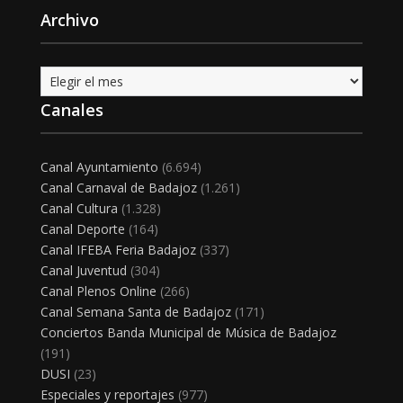
Archivo
Archivo
Canales
Canal Ayuntamiento
(6.694)
Canal Carnaval de Badajoz
(1.261)
Canal Cultura
(1.328)
Canal Deporte
(164)
Canal IFEBA Feria Badajoz
(337)
Canal Juventud
(304)
Canal Plenos Online
(266)
Canal Semana Santa de Badajoz
(171)
Conciertos Banda Municipal de Música de Badajoz
(191)
DUSI
(23)
Especiales y reportajes
(977)