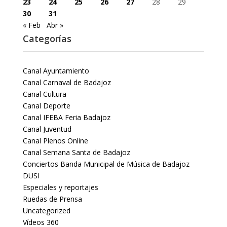
23
24
25
26
27
28
29
30
31
« Feb
Abr »
Categorías
Canal Ayuntamiento
Canal Carnaval de Badajoz
Canal Cultura
Canal Deporte
Canal IFEBA Feria Badajoz
Canal Juventud
Canal Plenos Online
Canal Semana Santa de Badajoz
Conciertos Banda Municipal de Música de Badajoz
DUSI
Especiales y reportajes
Ruedas de Prensa
Uncategorized
Vídeos 360