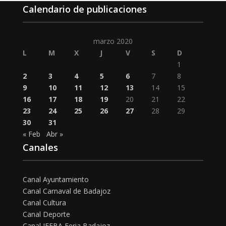
Calendario de publicaciones
marzo 2020
L
M
X
J
V
S
D
1
2
3
4
5
6
7
8
9
10
11
12
13
14
15
16
17
18
19
20
21
22
23
24
25
26
27
28
29
30
31
« Feb
Abr »
Canales
Canal Ayuntamiento
Canal Carnaval de Badajoz
Canal Cultura
Canal Deporte
Canal IFEBA Feria Badajoz