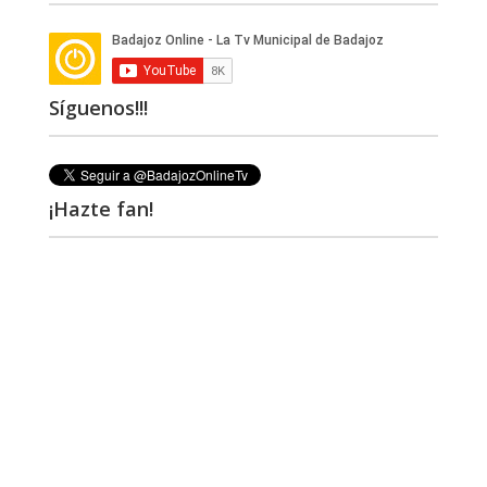
Síguenos!!!
¡Hazte fan!