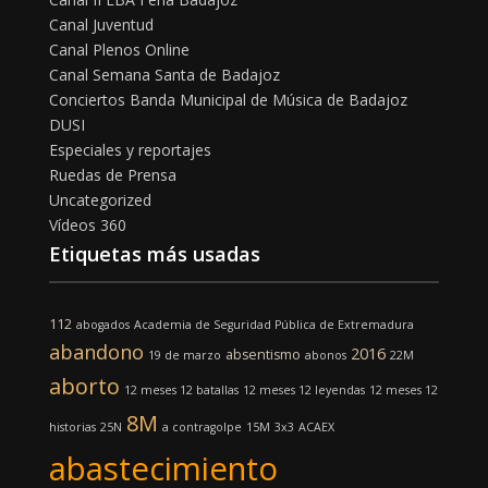
Canal Juventud
Canal Plenos Online
Canal Semana Santa de Badajoz
Conciertos Banda Municipal de Música de Badajoz
DUSI
Especiales y reportajes
Ruedas de Prensa
Uncategorized
Vídeos 360
Etiquetas más usadas
112
abogados
Academia de Seguridad Pública de Extremadura
abandono
2016
absentismo
19 de marzo
abonos
22M
aborto
12 meses 12 batallas
12 meses 12 leyendas
12 meses 12
8M
historias
25N
a contragolpe
15M
3x3
ACAEX
abastecimiento