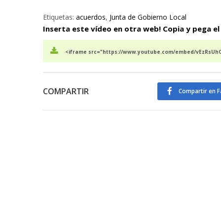
Etiquetas:
acuerdos
,
Junta de Gobierno Local
Inserta este vídeo en otra web! Copia y pega el
<iframe src="https://www.youtube.com/embed/vEzRsUhO
COMPARTIR
Compartir en 