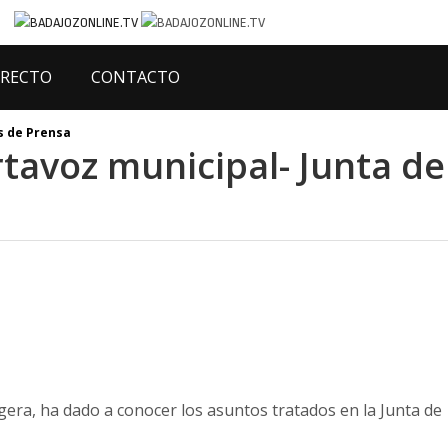
IRECTO
CONTACTO
 de Prensa
tavoz municipal- Junta de
gera, ha dado a conocer los asuntos tratados en la Junta de