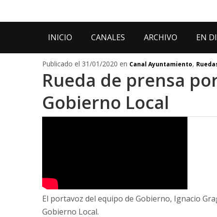
INICIO
CANALES
ARCHIVO
EN D
Publicado el 31/01/2020 en
,
Canal Ayuntamiento
Ruedas
Rueda de prensa por
Gobierno Local
El portavoz del equipo de Gobierno, Ignacio Gra
Gobierno Local.