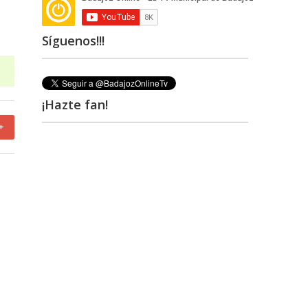
Síguenos!!!
¡Hazte fan!
+