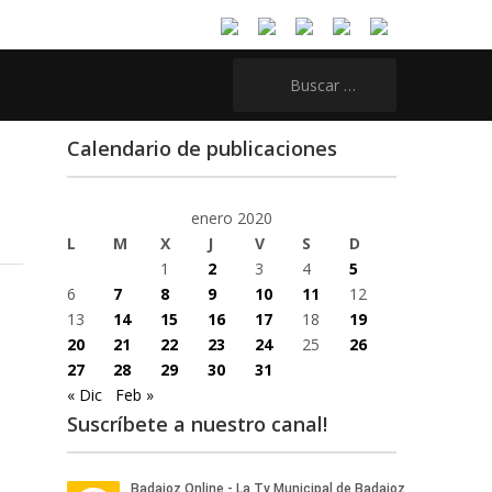
Buscar:
Calendario de publicaciones
enero 2020
L
M
X
J
V
S
D
1
2
3
4
5
6
7
8
9
10
11
12
13
14
15
16
17
18
19
20
21
22
23
24
25
26
27
28
29
30
31
« Dic
Feb »
Suscríbete a nuestro canal!