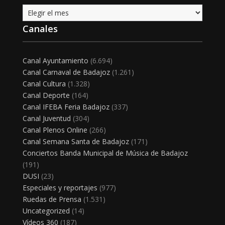
Archivo
Canales
Canal Ayuntamiento
(6.694)
Canal Carnaval de Badajoz
(1.261)
Canal Cultura
(1.328)
Canal Deporte
(164)
Canal IFEBA Feria Badajoz
(337)
Canal Juventud
(304)
Canal Plenos Online
(266)
Canal Semana Santa de Badajoz
(171)
Conciertos Banda Municipal de Música de Badajoz
(191)
DUSI
(23)
Especiales y reportajes
(977)
Ruedas de Prensa
(1.531)
Uncategorized
(14)
Vídeos 360
(187)