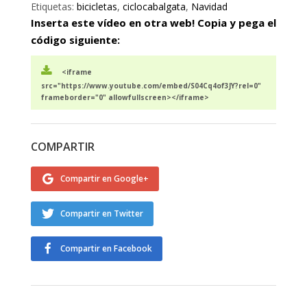
Etiquetas:
bicicletas
,
ciclocabalgata
,
Navidad
Inserta este vídeo en otra web! Copia y pega el
código siguiente:
<iframe
src="https://www.youtube.com/embed/S04Cq4of3JY?rel=0"
frameborder="0" allowfullscreen></iframe>
COMPARTIR
Compartir en Google+
Compartir en Twitter
Compartir en Facebook