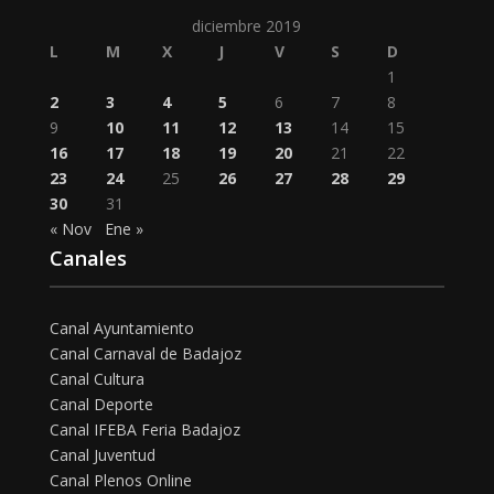
diciembre 2019
L
M
X
J
V
S
D
1
2
3
4
5
6
7
8
9
10
11
12
13
14
15
16
17
18
19
20
21
22
23
24
25
26
27
28
29
30
31
« Nov
Ene »
Canales
Canal Ayuntamiento
Canal Carnaval de Badajoz
Canal Cultura
Canal Deporte
Canal IFEBA Feria Badajoz
Canal Juventud
Canal Plenos Online