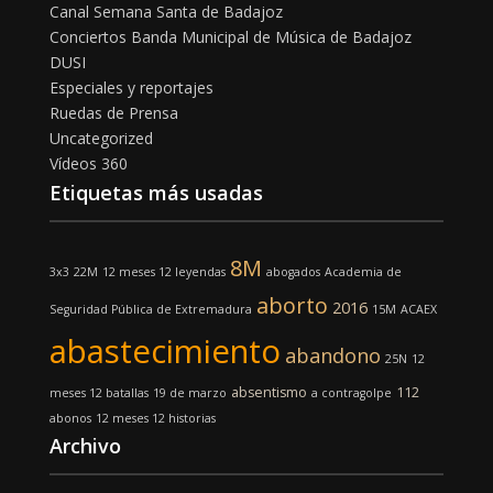
Canal Semana Santa de Badajoz
Conciertos Banda Municipal de Música de Badajoz
DUSI
Especiales y reportajes
Ruedas de Prensa
Uncategorized
Vídeos 360
Etiquetas más usadas
8M
3x3
22M
12 meses 12 leyendas
abogados
Academia de
aborto
2016
Seguridad Pública de Extremadura
15M
ACAEX
abastecimiento
abandono
25N
12
absentismo
112
meses 12 batallas
19 de marzo
a contragolpe
abonos
12 meses 12 historias
Archivo