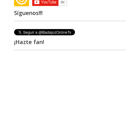
Síguenos!!!
¡Hazte fan!