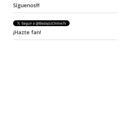
Síguenos!!!
¡Hazte fan!