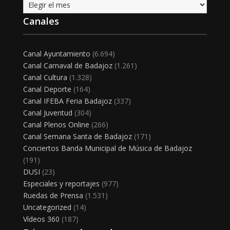
Archivo
Canales
Canal Ayuntamiento
(6.694)
Canal Carnaval de Badajoz
(1.261)
Canal Cultura
(1.328)
Canal Deporte
(164)
Canal IFEBA Feria Badajoz
(337)
Canal Juventud
(304)
Canal Plenos Online
(266)
Canal Semana Santa de Badajoz
(171)
Conciertos Banda Municipal de Música de Badajoz
(191)
DUSI
(23)
Especiales y reportajes
(977)
Ruedas de Prensa
(1.531)
Uncategorized
(14)
Vídeos 360
(187)