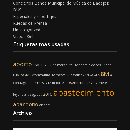
Conciertos Banda Municipal de Música de Badajoz
DUSI
Especiales y reportajes
Ruedas de Prensa
Uncategorized
Vídeos 360
Etiquetas más usadas
aborto
112
15M
19 de marzo
3x3
Academia de Seguridad
8M
Pública de Extremadura
12 meses 12 batallas
25N
ACAEX
a
absentismo
contragolpe
12 meses 12 historias
22M
12 meses 12
abastecimiento
2016
leyendas
abogados
abandono
abonos
Archivo