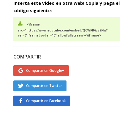
Inserta este vídeo en otra web! Copia y pega el
código siguiente:
<iframe
src="https://www.youtube.com/embed/QCWFB6zv9Nw?
rel=0" frameborder="0" allowfullscreen></iframe>
COMPARTIR
Compartir en Google+
Compartir en Twitter
Compartir en Facebook