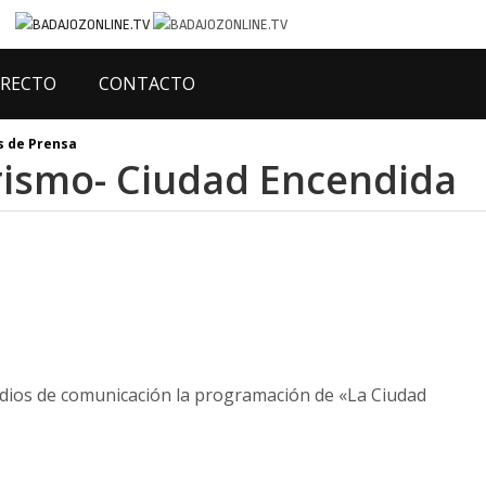
IRECTO
CONTACTO
 de Prensa
rismo- Ciudad Encendida
edios de comunicación la programación de «La Ciudad