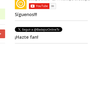
Síguenos!!!
+
¡Hazte fan!