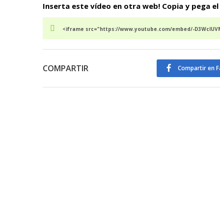
Inserta este vídeo en otra web! Copia y pega el
<iframe src="https://www.youtube.com/embed/-D3WcIUVMr
COMPARTIR
Compartir en 