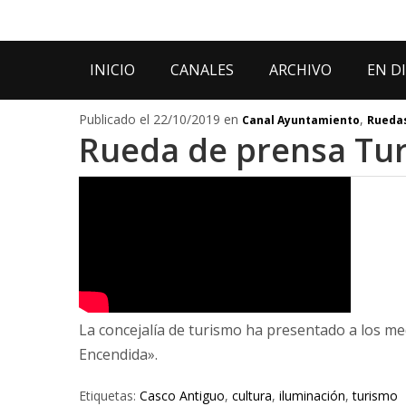
INICIO
CANALES
ARCHIVO
EN D
Publicado el 22/10/2019 en
,
Canal Ayuntamiento
Ruedas
Rueda de prensa Tu
La concejalía de turismo ha presentado a los m
Encendida».
Etiquetas:
Casco Antiguo
,
cultura
,
iluminación
,
turismo