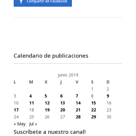
Compartir en Facebook
Calendario de publicaciones
junio 2019
L
M
X
J
V
S
D
1
2
3
4
5
6
7
8
9
10
11
12
13
14
15
16
17
18
19
20
21
22
23
24
25
26
27
28
29
30
« May
Jul »
Suscríbete a nuestro canal!