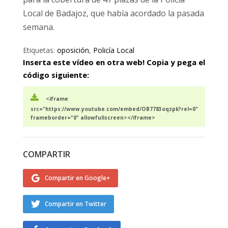
Local de Badajoz, que había acordado la pasada
semana.
Etiquetas:
oposición
,
Policía Local
Inserta este vídeo en otra web! Copia y pega el
código siguiente:
<iframe
src="https://www.youtube.com/embed/OB7783oqzpk?rel=0"
frameborder="0" allowfullscreen></iframe>
COMPARTIR
Compartir en Google+
Compartir en Twitter