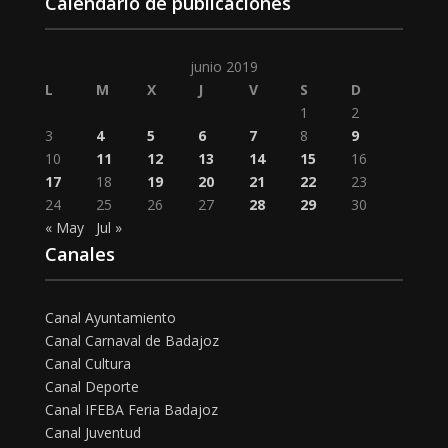
Calendario de publicaciones
junio 2019
L
M
X
J
V
S
D
1
2
3
4
5
6
7
8
9
10
11
12
13
14
15
16
17
18
19
20
21
22
23
24
25
26
27
28
29
30
« May
Jul »
Canales
Canal Ayuntamiento
Canal Carnaval de Badajoz
Canal Cultura
Canal Deporte
Canal IFEBA Feria Badajoz
Canal Juventud