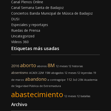
Canal Plenos Online
Canal Semana Santa de Badajoz
Conciertos Banda Municipal de Música de Badajoz
DUSI
Especiales y reportajes
Ruedas de Prensa
Uncategorized
Vídeos 360
Etiquetas más usadas
aborto
8M
2016
abonos
12 meses 12 historias
absentismo
ACAEX
22M
15M
abogados
12 meses 12 leyendas
19
abandono
112
de marzo
a contragolpe
3x3
25N
Academia
de Seguridad Pública de Extremadura
abastecimiento
12 meses 12 batallas
Archivo