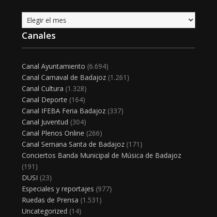
Archivo
Canales
Canal Ayuntamiento
(6.694)
Canal Carnaval de Badajoz
(1.261)
Canal Cultura
(1.328)
Canal Deporte
(164)
Canal IFEBA Feria Badajoz
(337)
Canal Juventud
(304)
Canal Plenos Online
(266)
Canal Semana Santa de Badajoz
(171)
Conciertos Banda Municipal de Música de Badajoz
(191)
DUSI
(23)
Especiales y reportajes
(977)
Ruedas de Prensa
(1.531)
Uncategorized
(14)