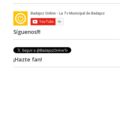
Síguenos!!!
¡Hazte fan!